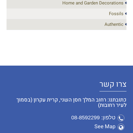
Home and Garden Decorations
Fossils
Authentic
צרו קשר
כתובתנו: רחוב המלך חסן השני, קרית עקרון (בסמוך
לעיר רחובות)
טלפון: 08-8592299
See Map