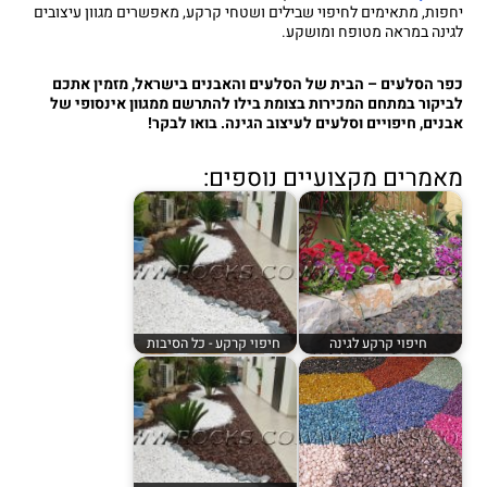
יחפות, מתאימים לחיפוי שבילים ושטחי קרקע, מאפשרים מגוון עיצובים
לגינה במראה מטופח ומושקע.
כפר הסלעים – הבית של הסלעים והאבנים בישראל, מזמין אתכם
לביקור במתחם המכירות בצומת בילו להתרשם ממגוון אינסופי של
אבנים, חיפויים וסלעים לעיצוב הגינה. בואו לבקר!
מאמרים מקצועיים נוספים:
חיפוי קרקע לגינה
חיפוי קרקע - כל הסיבות