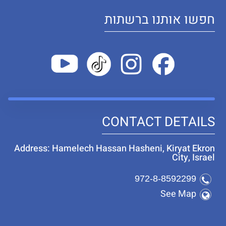
חפשו אותנו ברשתות
CONTACT DETAILS
Address: Hamelech Hassan Hasheni, Kiryat Ekron
City, Israel
972-8-8592299
See Map