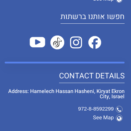
חפשו אותנו ברשתות
CONTACT DETAILS
Address: Hamelech Hassan Hasheni, Kiryat Ekron
City, Israel
972-8-8592299
See Map