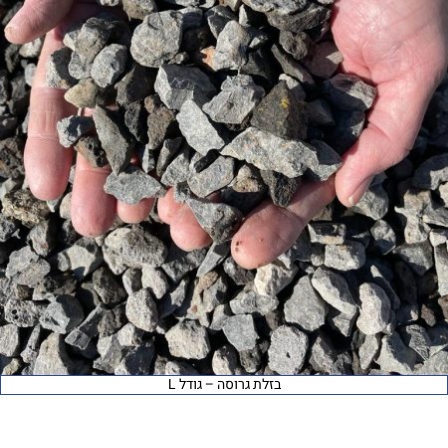
בזלת גרוסה – גודל L