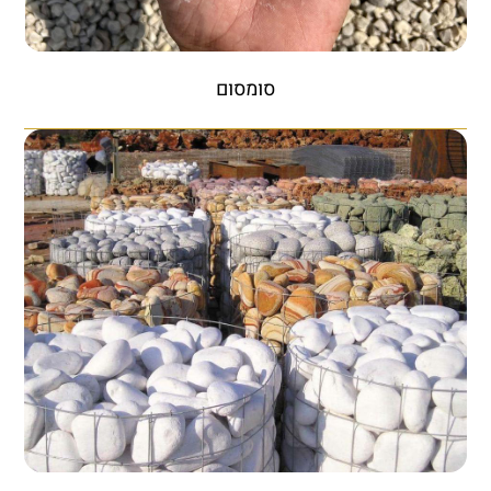
סומסום