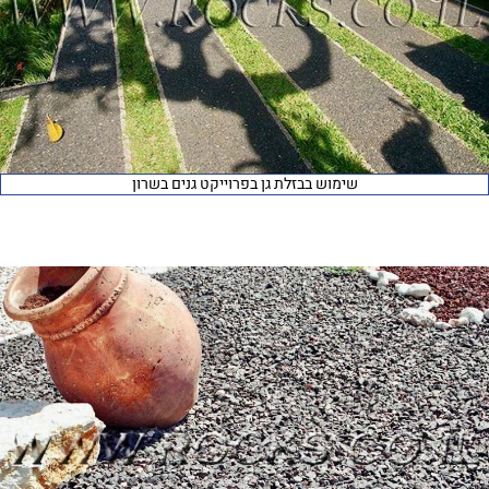
שימוש בבזלת גן בפרוייקט גנים בשרון