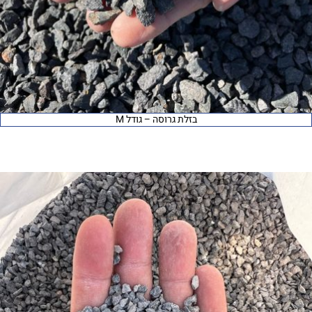
בזלת גרוסה – גודל M