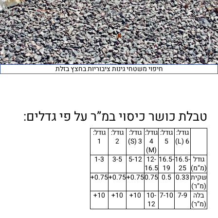
חיפוי משטחי גינות ציבוריות בחצץ בזלת
טבלת כושר כיסוי במ”ר על פי גדלים:
גודל:
גודל:
גודל:
גודל:
גודל:
גודל:
1
2
3 (S)
4
5
6 (L)
(M)
גודל
16.5-
16.5-
12-
5-12
3-5
1-3
(מ”מ)
25
19
16.5
שקית
0.33
0.5
0.75
0.75+
0.75+
0.75+
(מ”ר)
בלה
7-9
7-10
10-
10+
10+
10+
(מ”ר)
12