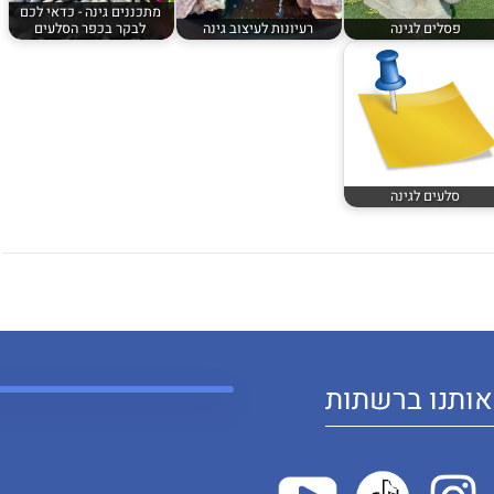
מתכננים גינה - כדאי לכם
פסלים לגינה
רעיונות לעיצוב גינה
לבקר בכפר הסלעים
סלעים לגינה
ותנו ברשתות