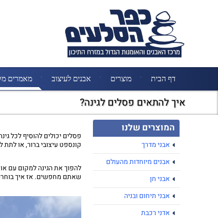
דף הבית
מוצרים
אבנים לעיצוב
מאמרים מק
איך להתאים פסלים לגינה?
המוצרים שלנו
פסלים יכולים להוסיף לכל גינה
אבני מדרך
קונספט עיצובי ברור, או לתת ל
אבנים מיוחדות מהעולם
להפוך את הגינה למקום עם אופ
שאתם מחפשים. אז איך בוחר
אבני חן
אבני תיחום ובניה
אדני רכבת