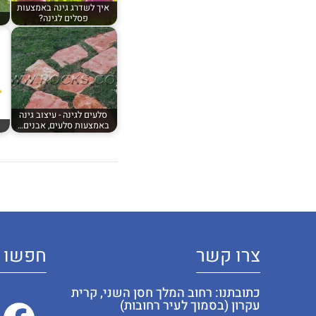
איך לשדרג גינה באמצעות
פסלים לגינה?
סלעים לגינה - עיצוב גינה
באמצעות סלעים, אבנים…
צרו קשר
חפשו א
כתובתנו: רחוב המלך חסן השני, קרית
עקרון (בסמוך לעיר רחובות)