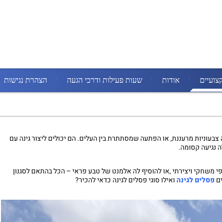
צועיים
אודות
שעות פעילות ודרכי הגעה
הצהרת נגישות
 צבעוניות מרעננת, או הפתעה שמסתתרת בין העלים. הם יכולים ליצור גינה עם
ה נגיעה קסומה.
י משחקי ויצירתי ,או להוסיף לה אלמנט של טבע פראי – הכל בהתאם לסגנון
ים
פסלים לגינה
ואילו סוגי פסלים לגינה כדאי להכיר?