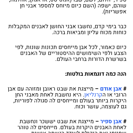
שוהם, ישפה (השם כיום מיוחס למספר אבני חן
אפשריות).
כבר בימי קדם, נחשבו אבני החושן לאבנים המקבלות
כוחות מכוח עליון ומביאות ברכה.
כיום כאמור, לכל אבן מייחסים תכונות שונות, לפי
הצבע ולפי השימושים ההיסטוריים של האבנים
בשרשרת הדורות ברחבי העולם.
הנה כמה דוגמאות בולטות:
#
אבן אודם
–
מייצגת את שבט ראובן ומזוהה עם אבן
הרובי או ה
קרנליאן
. היא נחשבת לאחת מאבני החן
היקרות ביותר בעולם ומייחסים לה סגולה לפוריות,
גם לעוצמה, עושר וכוח.
#
אבן ספיר
–
מייצגת את שבט יששכר ונחשבת
לאחת האבנים היקרות בעולם. מייחסים לה טוהר