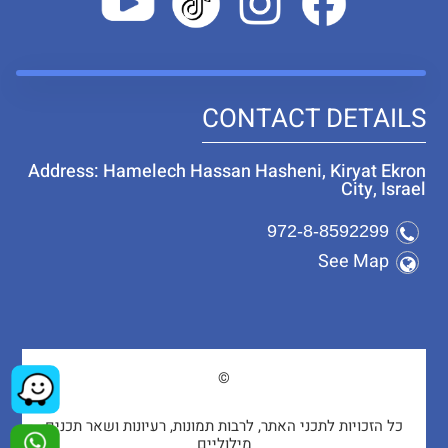
CONTACT DETAILS
Address: Hamelech Hassan Hasheni, Kiryat Ekron
City, Israel
972-8-8592299
See Map
©
כל הזכויות לתכני האתר, לרבות תמונות, רעיונות ושאר תכנים
מילוליים