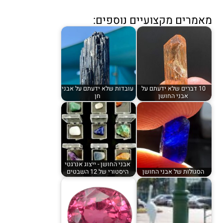
מאמרים מקצועיים נוספים:
10 דברים שלא ידעתם על
עובדות שלא ידעתם על אבני
אבני החושן
חן
אבני החושן - ייצוג אנרגטי
הסגולות של אבני החושן
היסטורי של 12 השבטים