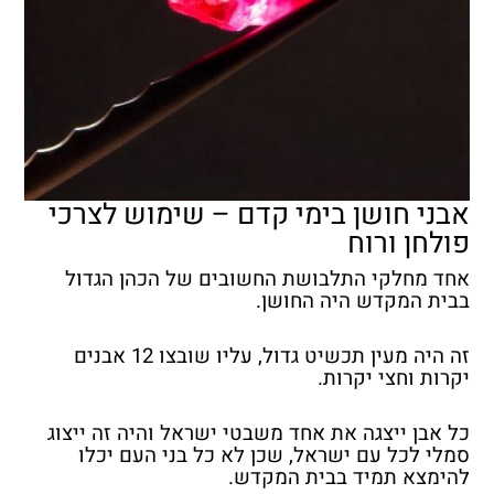
אבני חושן בימי קדם – שימוש לצרכי
פולחן ורוח
אחד מחלקי התלבושת החשובים של הכהן הגדול
בבית המקדש היה החושן.
זה היה מעין תכשיט גדול, עליו שובצו 12 אבנים
יקרות וחצי יקרות.
כל אבן ייצגה את אחד משבטי ישראל והיה זה ייצוג
סמלי לכל עם ישראל, שכן לא כל בני העם יכלו
להימצא תמיד בבית המקדש.