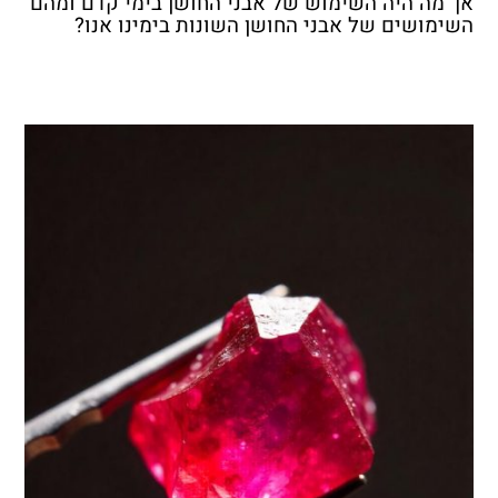
אך מה היה השימוש של אבני החושן בימי קדם ומהם
השימושים של אבני החושן השונות בימינו אנו?