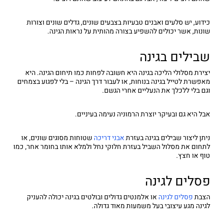
כידוע, יש סלעים ואבנים טבעיות בצבעים שונים, גדלים שונים וצורות
שונות, אשר יכולים להשפיע בצורה מהותית על נראות הגינה.
שבילים בגינה
יצירת מסלולי הליכה בגינה היא חשובה לפחות כמו תיחום הגינה. היא
מאפשרת לטייל בגינה בנוחות, או לעבור דרך הגינה – בלי לפגוע בצמחים
וגם בלי ללכלך את הנעליים אחרי הגשם.
אבל היא גם ובעיקר יוצרת הרמוניה נעימה בעיניים.
ניתן ליצור שבילים בגינה בעזרת
אבני דריכה
שטוחות מסוגים שונים, או
לתחום את מסלול השביל בעזרת חלוקי נחל ולמלא אותו בחומר אחר, כמו
טוף או חצץ.
פסלים לגינה
הצבת
פסלים לגינה
או אלמנטים גדולים ובולטים בגינה יכולה להעניק
לגינה מגע עיצובי בעל משמעות מאוד גדולה.