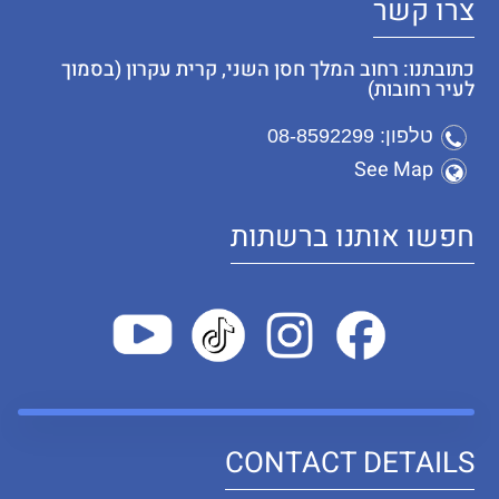
צרו קשר
כתובתנו: רחוב המלך חסן השני, קרית עקרון (בסמוך
לעיר רחובות)
טלפון: 08-8592299
See Map
חפשו אותנו ברשתות
CONTACT DETAILS