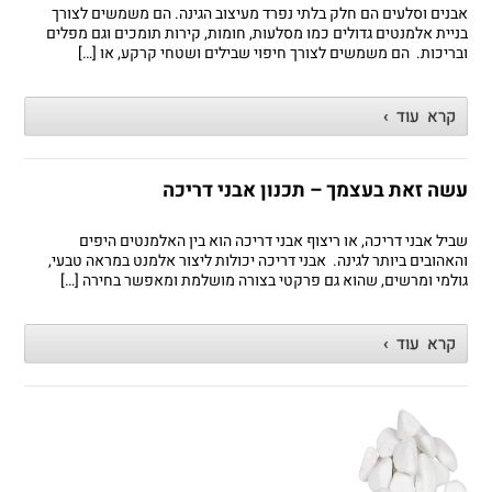
אבנים וסלעים הם חלק בלתי נפרד מעיצוב הגינה. הם משמשים לצורך
בניית אלמנטים גדולים כמו מסלעות, חומות, קירות תומכים וגם מפלים
ובריכות. הם משמשים לצורך חיפוי שבילים ושטחי קרקע, או […]
קרא עוד ›
עשה זאת בעצמך – תכנון אבני דריכה
שביל אבני דריכה, או ריצוף אבני דריכה הוא בין האלמנטים היפים
והאהובים ביותר לגינה. אבני דריכה יכולות ליצור אלמנט במראה טבעי,
גולמי ומרשים, שהוא גם פרקטי בצורה מושלמת ומאפשר בחירה […]
קרא עוד ›