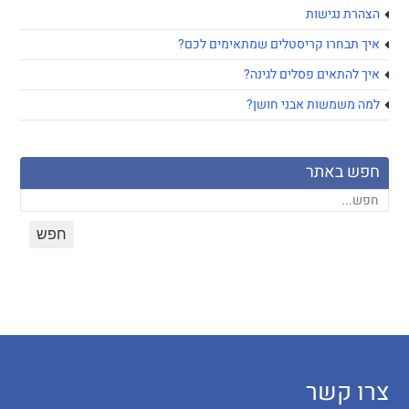
הצהרת נגישות
איך תבחרו קריסטלים שמתאימים לכם?
איך להתאים פסלים לגינה?
למה משמשות אבני חושן?
חפש באתר
צרו קשר