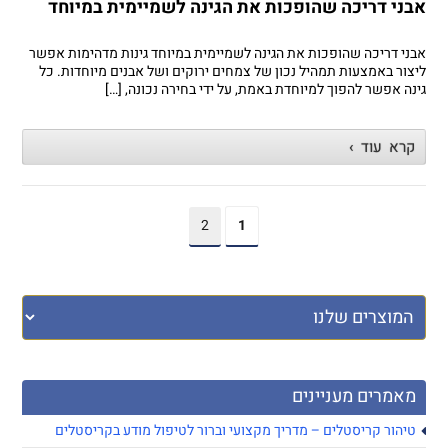
אבני דריכה שהופכות את הגינה לשמיימית במיוחד
אבני דריכה שהופכות את הגינה לשמיימית במיוחד גינות מדהימות אפשר
ליצור באמצעות תמהיל נכון של צמחים ירוקים ושל אבנים מיוחדות. כל
גינה אפשר להפוך למיוחדת באמת, על ידי בחירה נכונה, […]
קרא עוד ›
2
1
מאמרים מעניינים
טיהור קריסטלים – מדריך מקצועי וברור לטיפול מודע בקריסטלים