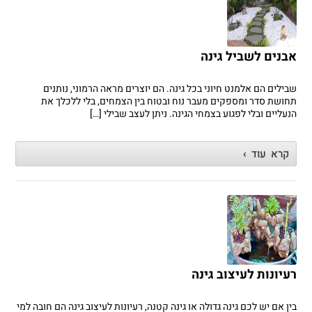
אבנים לשביל גינה
שבילים הם אלמנט חיוני בכל גינה. הם יוצרים מראה הרמוני, נותנים
תחושת סדר ומספקים מעבר נוח ובטוח בין הצמחים, בלי ללכלך את
הנעליים ובלי לפגוע בצמחי הגינה. ניתן לעצב שבילי […]
קרא עוד ›
רעיונות לעיצוב גינה
בין אם יש לכם גינה גדולה או גינה קטנה, רעיונות לעיצוב גינה הם חובה למי