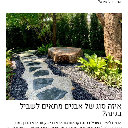
אפשר למצוא?
איזה סוג של אבנים מתאים לשביל
בגינה?
אבנים ליצירת שביל בגינה נקראות גם אבני דריכה, או אבני מדרך. מדובר
בדרך כלל על אבנים עמידות וחזקות, מעוצבות בצורה שטוחה, באופן טבעי