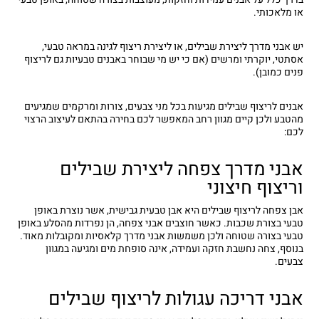
או מלאכותי.
יש אבני מדרך ליצירת שבילים, או ליצירת ריצוף לגינה במראה טבעי,
אסתטי, יוקרתי ומרשים (אם כי יש מי שבוחר באבנים טבעיות גם לריצוף
פנים כמובן).
אבנים לריצוף שבילים מגיעות בכל מני צבעים, צורות ומרקמים שמגיעים
מהטבע ולכן קיים מגוון רחב המאפשר לכם בחירה בהתאם לעיצוב הרצוי
לכם:
אבני מדרך צפחה ליצירת שבילים
וריצוף חיצוני
אבן צפחה לריצוף שבילים היא אבן טבעית גבישית, אשר נוצרת באופן
טבעי בצורת שכבות. כאשר חוצבים אבני צפחה, הן נפרדות מהסלע באופן
טבעי בצורה שטוחה ולכן משמשות אבני מדרך קלאסיות ומקובלות מאוד.
בנוסף, צחה נחשבת חזקה ועמידה, אינה סופחת מים ומגיעה במגוון
צבעים.
אבני דריכה עגולות לריצוף שבילים