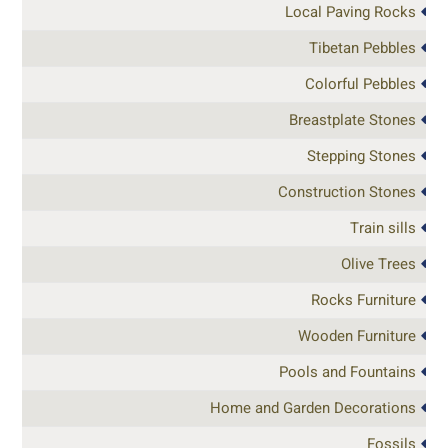
Local Paving Rocks
Tibetan Pebbles
Colorful Pebbles
Breastplate Stones
Stepping Stones
Construction Stones
Train sills
Olive Trees
Rocks Furniture
Wooden Furniture
Pools and Fountains
Home and Garden Decorations
Fossils