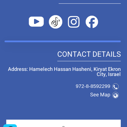
CONTACT DETAILS
Address: Hamelech Hassan Hasheni, Kiryat Ekron
City, Israel
972-8-8592299
See Map