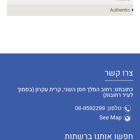
Authentic
צרו קשר
כתובתנו: רחוב המלך חסן השני, קרית עקרון (בסמוך
לעיר רחובות)
טלפון: 08-8592299
See Map
חפשו אותנו ברשתות