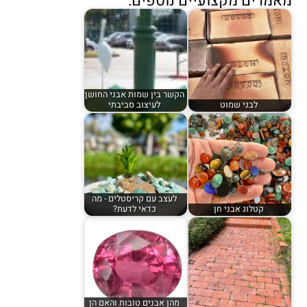
מאמרים מקצועיים נוספים:
הקשר בין שמות אבני החושן
לבני שמוט
לעיצוב סביבתי
לעצב עם קריסטלים - מה
קטלוג אבני חן
כדאי לדעת?
מהן אבנים טובות והאם הן