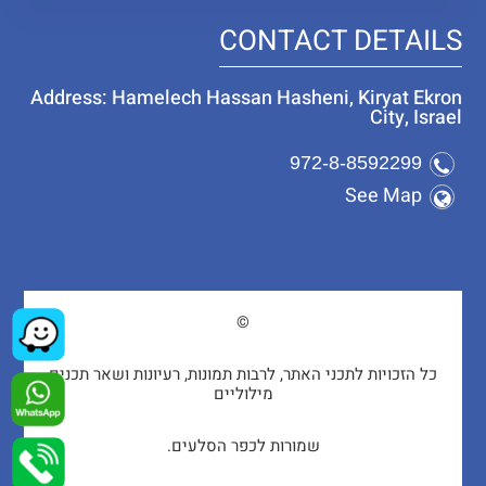
CONTACT DETAILS
Address: Hamelech Hassan Hasheni, Kiryat Ekron
City, Israel
972-8-8592299
See Map
©
כל הזכויות לתכני האתר, לרבות תמונות, רעיונות ושאר תכנים
מילוליים
שמורות לכפר הסלעים.