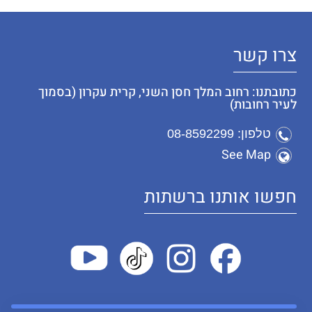
צרו קשר
כתובתנו: רחוב המלך חסן השני, קרית עקרון (בסמוך
לעיר רחובות)
טלפון: 08-8592299
See Map
חפשו אותנו ברשתות