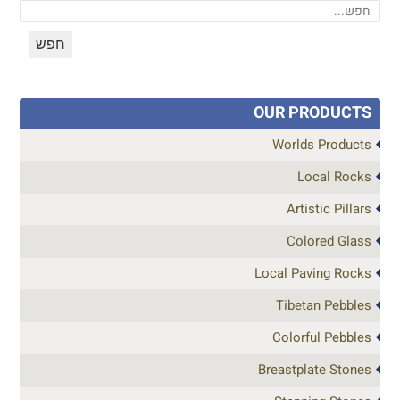
OUR PRODUCTS
Worlds Products
Local Rocks
Artistic Pillars
Colored Glass
Local Paving Rocks
Tibetan Pebbles
Colorful Pebbles
Breastplate Stones