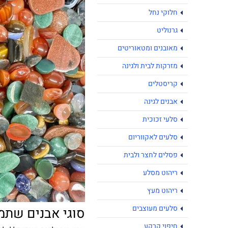
חלוקי נחל
גרנוליט
מאובנים ומטאוריטים
מזרקות לבית ולגינה
קריסטלים
אבנים לגינה
סלעי זכוכית
סלעים לאקווריום
פסלים לחצר ולבית
ריהוט מסלע
ריהוט מעץ
סלעים מעוצבים
סוגי אבנים שתמצ
חיפוי קרקע