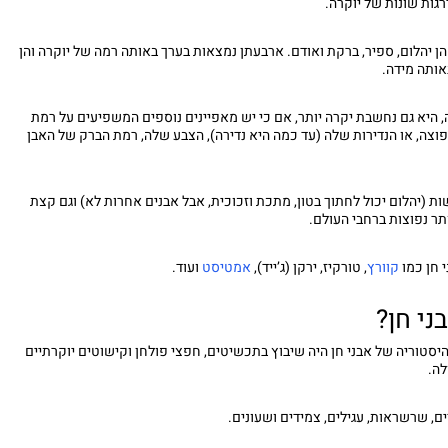
גות שונות של יוקרה.
הן יהלום, ספיר, ברקת ואודם. ארבעתן נמצאות בערך באותה רמה של יוקרה והן
אותה מידה.
היא גם נחשבת יקרה יותר, אם כי יש מאפיינים נוספים המשפיעים על רמת
וצה, או הנדירות שלה (עד כמה היא נדירה), הצבע שלה, רמת הברק של האבן
ות (יהלום יכול לחתוך בטון, מתכת וזכוכית, אבל אבנים אחרות לא) וגם קצת
תר נפוצות ברחבי העולם.
י חן כמו
קוורץ
, טורקיז, ירקן (ג’ייד),
אמטיסט
ועוד.
ני חן?
יסטוריה של אבני חן היה שיבוץ בתכשיטים, חפצי פולחן וקישוטים יוקרתיים
לה.
ם, שרשראות, עגילים, צמידים ושעונים.