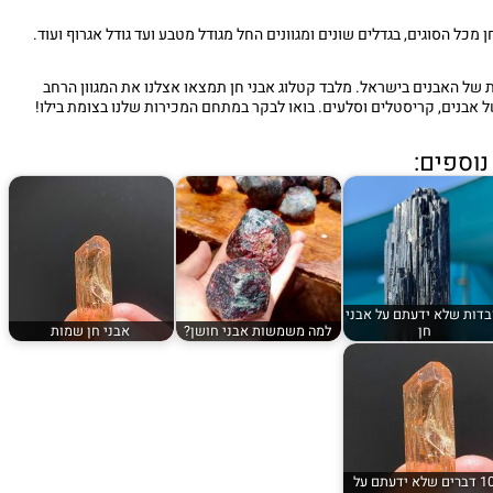
 מכל הסוגים, בגדלים שונים ומגוונים החל מגודל מטבע ועד גודל אגרוף ועוד.
 של האבנים בישראל. מלבד קטלוג אבני חן תמצאו אצלנו את המגוון הרחב
ל אבנים, קריסטלים וסלעים. בואו לבקר במתחם המכירות שלנו בצומת בילו!
וספים:
בדות שלא ידעתם על אבני
חן
למה משמשות אבני חושן?
אבני חן שמות
10 דברים שלא ידעתם על