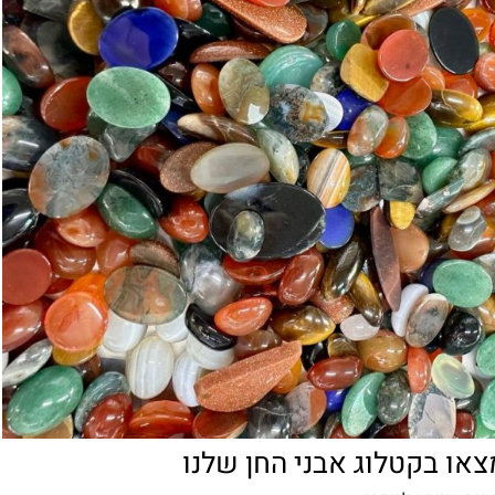
או בקטלוג אבני החן שלנו