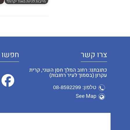
חייבות להיות מאוד יקרות?
צרו קשר
חפשו א
כתובתנו: רחוב המלך חסן השני, קרית
עקרון (בסמוך לעיר רחובות)
טלפון: 08-8592299
See Map