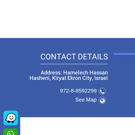
CONTACT DETAILS
Address: Hamelech Hassan
Hasheni, Kiryat Ekron City, Israel
972-8-8592299
See Map