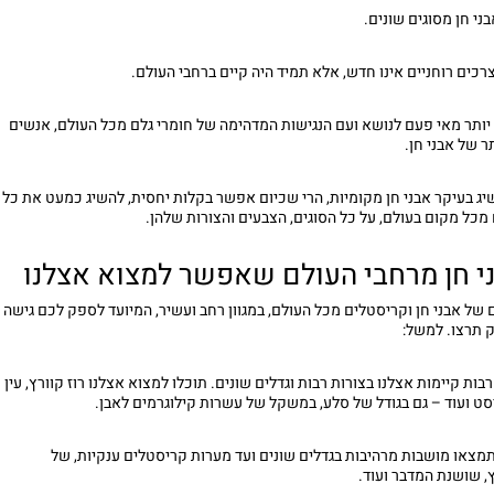
ני חן מסוגים שונים.
רכים רוחניים אינו חדש, אלא תמיד היה קיים ברחבי העולם.
יותר מאי פעם לנושא ועם הנגישות המדהימה של חומרי גלם מכל העולם, אנשים
ר של אבני חן.
ג בעיקר אבני חן מקומיות, הרי שכיום אפשר בקלות יחסית, להשיג כמעט את כל
 מכל מקום בעולם, על כל הסוגים, הצבעים והצורות שלהן.
י חן מרחבי העולם שאפשר למצוא אצלנו
של אבני חן וקריסטלים מכל העולם, במגוון רחב ועשיר, המיועד לספק לכם גישה
 תרצו. למשל:
רבות קיימות אצלנו בצורות רבות וגדלים שונים. תוכלו למצוא אצלנו רוז קוורץ, עין
יסט ועוד – גם בגודל של סלע, במשקל של עשרות קילוגרמים לאבן.
תמצאו מושבות מרהיבות בגדלים שונים ועד מערות קריסטלים ענקיות, של
, שושנת המדבר ועוד.