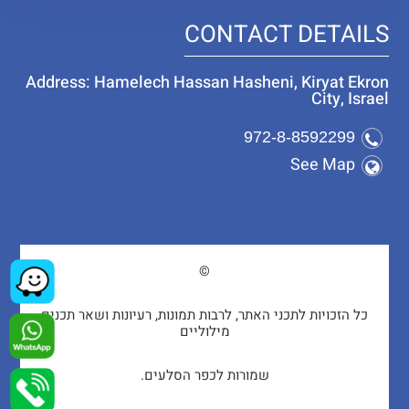
CONTACT DETAILS
Address: Hamelech Hassan Hasheni, Kiryat Ekron
City, Israel
972-8-8592299
See Map
©
כל הזכויות לתכני האתר, לרבות תמונות, רעיונות ושאר תכנים
מילוליים
שמורות לכפר הסלעים.