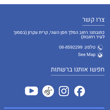
צרו קשר
כתובתנו: רחוב המלך חסן השני, קרית עקרון (בסמוך
לעיר רחובות)
טלפון: 08-8592299
See Map
חפשו אותנו ברשתות