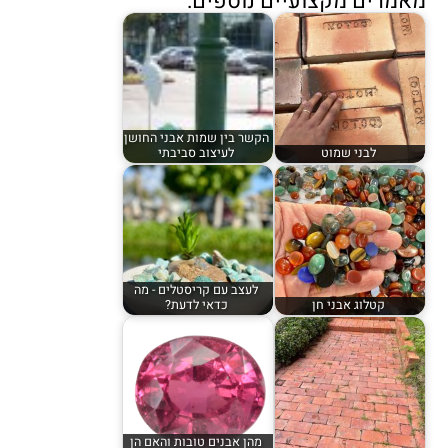
מאמרים מקצועיים נוספים:
הקשר בין שמות אבני החושן
לבני שמוט
לעיצוב סביבתי
לעצב עם קריסטלים - מה
קטלוג אבני חן
כדאי לדעת?
מהן אבנים טובות והאם הן