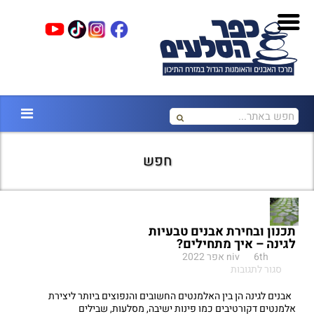
חפש
תכנון ובחירת אבנים טבעיות
לגינה – איך מתחילים?
6th אפר 2022
niv
על
סגור לתגובות
תכנון
ובחירת
אבנים לגינה הן בין האלמנטים החשובים והנפוצים ביותר ליצירת
אבנים
אלמנטים דקורטיבים כמו פינות ישיבה, מסלעות, שבילים