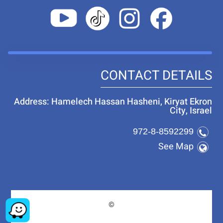
CONTACT DETAILS
Address: Hamelech Hassan Hasheni, Kiryat Ekron
City, Israel
972-8-8592299
See Map
©