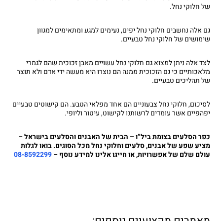
של חלוקי נחל.
גם אלה נחשבים חלוקי נחל יפים, נעימים למגע ומתאימים למגוון
שימושים של חלוקי נחל טבעיים.
לצד אלה ניתן למצוא גם חלוקי נחל עשויים מאבן זכוכית שהם לגמרי
מלאכותיים כי גם הזכוכית ממנה הם נוצרו היא מעשה ידי אדם ולא תוצר
של תהליכים טבעיים.
לסיכום
, חלוקי נחל צבעוניים הם אחד מפלאי הטבע. הם קישוטים טבעיים
יפהפיים אשר עומדים לרשותנו לקישוט, עיטור וליופי.
כפר הסלעים בצומת ביל”ו – הבית של האבנים והסלעים בישראל –
מציע שפע של אבנים, סלעים וחלוקי נחל מכל הסוגים. בואו לגלות
עולם שלם של אפשרויות, או חייגו אלינו למידע נוסף –
08-8592299
מאמרים מקצועיים נוספים: