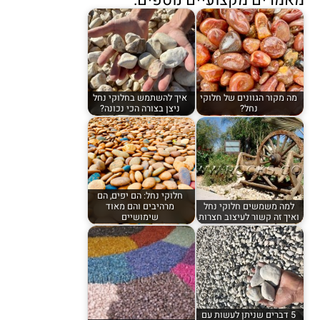
מה מקור הגוונים של חלוקי
איך להשתמש בחלוקי נחל
נחל?
ניצן בצורה הכי נכונה?
חלוקי נחל: הם יפים, הם
למה משמשים חלוקי נחל
מרהיבים והם מאוד
ואיך זה קשור לעיצוב חצרות
שימושיים
5 דברים שניתן לעשות עם