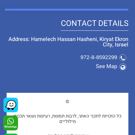
CONTACT DETAILS
Address: Hamelech Hassan Hasheni, Kiryat Ekron
City, Israel
972-8-8592299
See Map
©
כל הזכויות לתכני האתר, לרבות תמונות, רעיונות ושאר תכנים
מילוליים