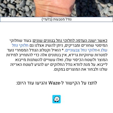
גודל מטבעות (בלעדי)
כאשר ישנה העדפה לחלוקי נחל בגוונים שונים
:
בעוד שחלוקי
המיסטי שחורים ומבריקים, ניתן להשיג אצלנו גם
חלוקי נחל
שלג
ו-
חלוקי נחל צבעוניים
.
* הואיל וקטלוג הגודל המסחרי נועד
למטרות שיווקיות גרידא, אין בנתונים אלה כדי להתחייב למידות
המוצר ולשטח הכיסוי שלו, ואלו עשויים להשתנות מייבוא
לייבוא.
על מנת לוודא גודל החלוקים יש להגיע לשטח האריזה
שלנו ולבחור את המוצרים במקום.
לחצו על הקישור ל-Waze והגיעו עוד היום: