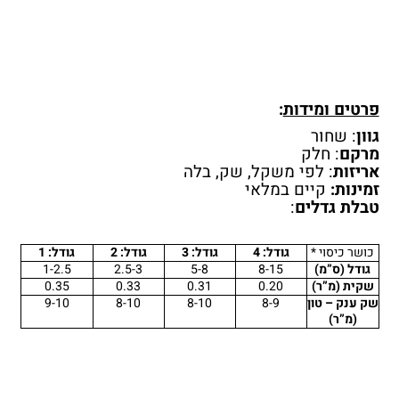
פרטים ומידות
:
גוון
: שחור
מרקם
: חלק
אריזות
: לפי משקל, שק, בלה
זמינות:
קיים במלאי
טבלת גדלים
:
כושר כיסוי *
גודל: 4
גודל: 3
גודל: 2
גודל: 1
גודל (ס”מ)
8-15
5-8
2.5-3
1-2.5
שקית (מ”ר)
0.20
0.31
0.33
0.35
שק ענק – טון
8-9
8-10
8-10
9-10
(מ”ר)