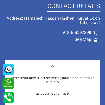
CONTACT DETAILS
Address: Hamelech Hassan Hasheni, Kiryat Ekron
City, Israel
972-8-8592299
See Map
©
כל הזכויות לתכני האתר, לרבות תמונות, רעיונות ושאר תכנים
מילוליים
שמורות לכפר הסלעים.