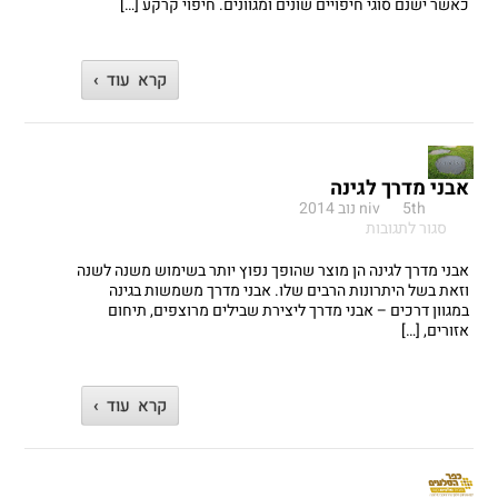
כל
כאשר ישנם סוגי חיפויים שונים ומגוונים. חיפוי קרקע […]
הסיבות
קרא עוד ›
אבני מדרך לגינה
5th נוב 2014
niv
על
סגור לתגובות
אבני
מדרך
אבני מדרך לגינה הן מוצר שהופך נפוץ יותר בשימוש משנה לשנה
לגינה
וזאת בשל היתרונות הרבים שלו. אבני מדרך משמשות בגינה
במגוון דרכים – אבני מדרך ליצירת שבילים מרוצפים, תיחום
אזורים, […]
קרא עוד ›