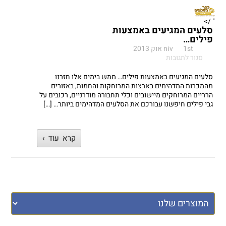
" />
סלעים המגיעים באמצעות
פילים…
1st אוק 2013
niv
על
סגור לתגובות
סלעים
המגיעים
סלעים המגיעים באמצעות פילים… ממש בימים אלו חזרנו
באמצעות
מהמכרות המדהימים בארצות המרוחקות והחמות, באזורים
פילים…
הרריים המרוחקים מיישובים וכלי תחבורה מודרניים, רכובים על
גבי פילים חיפשנו עבורכם את הסלעים המדהימים ביותר… […]
קרא עוד ›