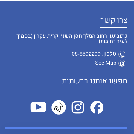
צרו קשר
כתובתנו: רחוב המלך חסן השני, קרית עקרון (בסמוך
לעיר רחובות)
טלפון: 08-8592299
See Map
חפשו אותנו ברשתות