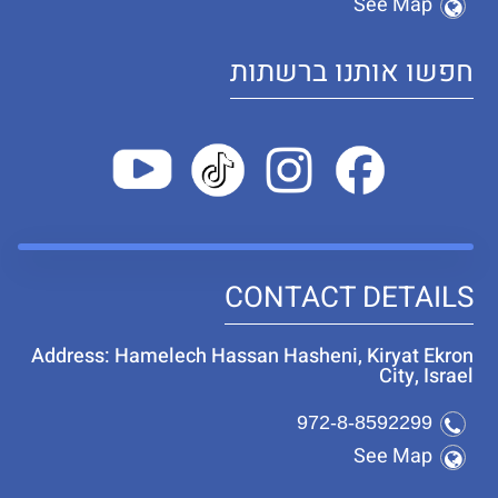
See Map
חפשו אותנו ברשתות
CONTACT DETAILS
Address: Hamelech Hassan Hasheni, Kiryat Ekron
City, Israel
972-8-8592299
See Map