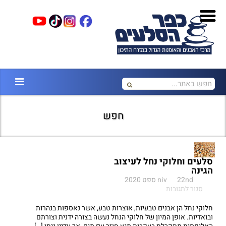
חפש
סלעים וחלוקי נחל לעיצוב
הגינה
22nd ספט 2020
niv
על
סגור לתגובות
סלעים
וחלוקי
חלוקי נחל הן אבנים טבעיות, אוצרות טבע, אשר נאספות בנהרות
נחל
ובואדיות. אופן המיון של חלוקי הנחל נעשה בצורה ידנית וצורתם
לעיצוב