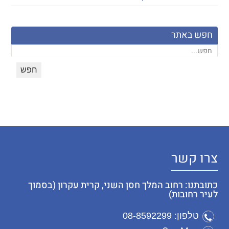
חפש באתר
צרו קשר
כתובתנו: רחוב המלך חסן השני, קרית עקרון (בסמוך
לעיר רחובות)
טלפון: 08-8592299