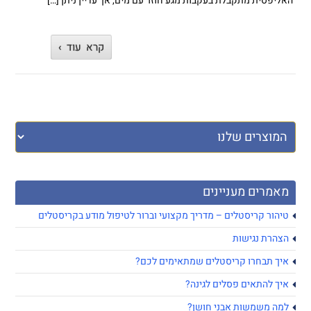
האליפסית מתקבלת בעקבות מגע חוזר עם מים, אך עדיין ניתן […]
הגינה
קרא עוד ›
מאמרים מעניינים
טיהור קריסטלים – מדריך מקצועי וברור לטיפול מודע בקריסטלים
הצהרת נגישות
איך תבחרו קריסטלים שמתאימים לכם?
איך להתאים פסלים לגינה?
למה משמשות אבני חושן?