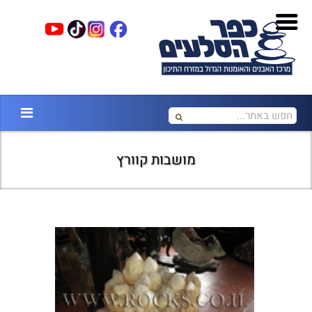
מושבות קוורץ