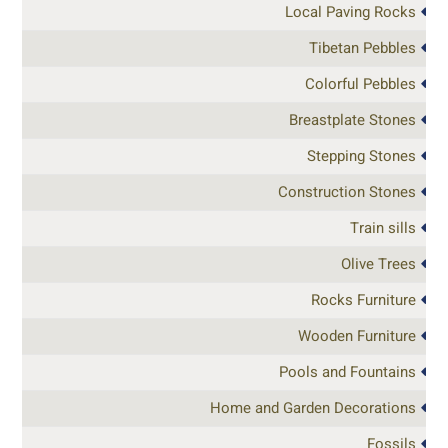
Local Paving Rocks
Tibetan Pebbles
Colorful Pebbles
Breastplate Stones
Stepping Stones
Construction Stones
Train sills
Olive Trees
Rocks Furniture
Wooden Furniture
Pools and Fountains
Home and Garden Decorations
Fossils