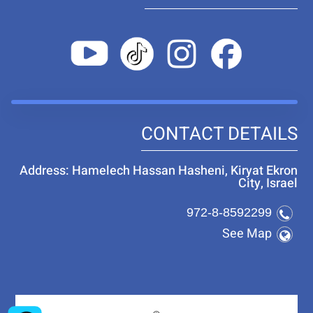
CONTACT DETAILS
Address: Hamelech Hassan Hasheni, Kiryat Ekron
City, Israel
972-8-8592299
See Map