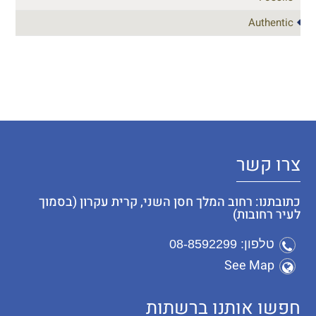
Authentic
צרו קשר
כתובתנו: רחוב המלך חסן השני, קרית עקרון (בסמוך
לעיר רחובות)
טלפון: 08-8592299
See Map
חפשו אותנו ברשתות