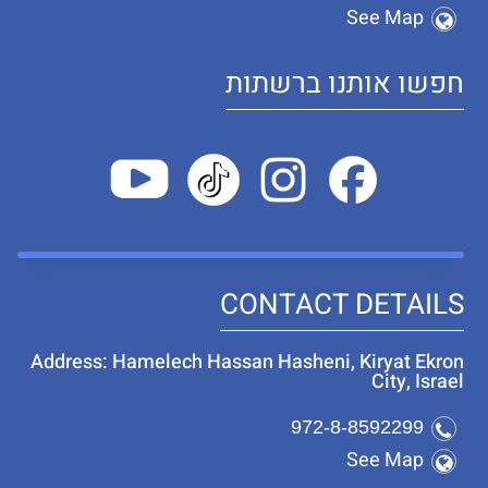
See Map
חפשו אותנו ברשתות
CONTACT DETAILS
Address: Hamelech Hassan Hasheni, Kiryat Ekron
City, Israel
972-8-8592299
See Map