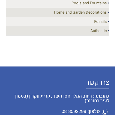
Pools and Fountains
Home and Garden Decorations
Fossils
Authentic
צרו קשר
כתובתנו: רחוב המלך חסן השני, קרית עקרון (בסמוך
לעיר רחובות)
טלפון: 08-8592299