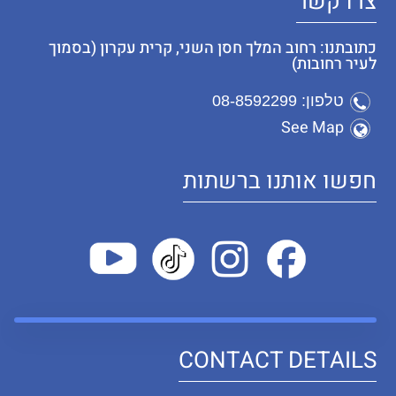
צרו קשר
כתובתנו: רחוב המלך חסן השני, קרית עקרון (בסמוך
לעיר רחובות)
טלפון: 08-8592299
See Map
חפשו אותנו ברשתות
CONTACT DETAILS