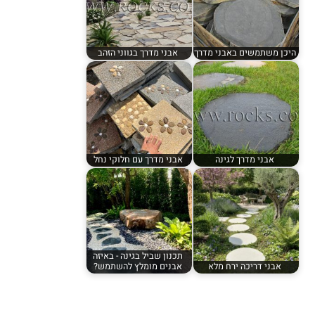
היכן משתמשים באבני מדרך
אבני מדרך בגווני הזהב
אבני מדרך לגינה
אבני מדרך עם חלוקי נחל
תכנון שביל בגינה - באיזה
אבני דריכה ירח מלא
אבנים מומלץ להשתמש?