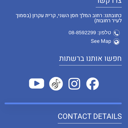
צרו קשר
כתובתנו: רחוב המלך חסן השני, קרית עקרון (בסמוך
לעיר רחובות)
טלפון: 08-8592299
See Map
חפשו אותנו ברשתות
CONTACT DETAILS