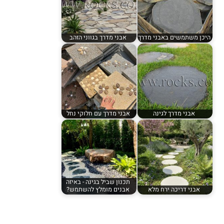
היכן משתמשים באבני מדרך
אבני מדרך בגווני הזהב
אבני מדרך לגינה
אבני מדרך עם חלוקי נחל
תכנון שביל בגינה - באיזה
אבני דריכה ירח מלא
אבנים מומלץ להשתמש?