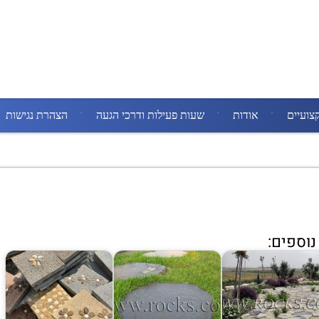
צועיים
אודות
שעות פעילות ודרכי הגעה
הצהרת נגישות
וספים: