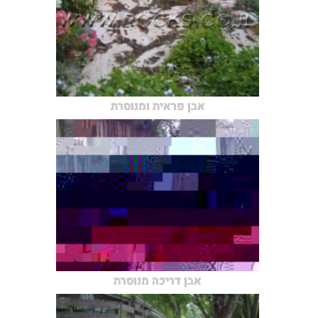
אבן פראית ומנוסרת
אבן דריכה מנוסרת