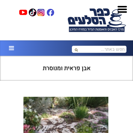
אבן פראית ומנוסרת