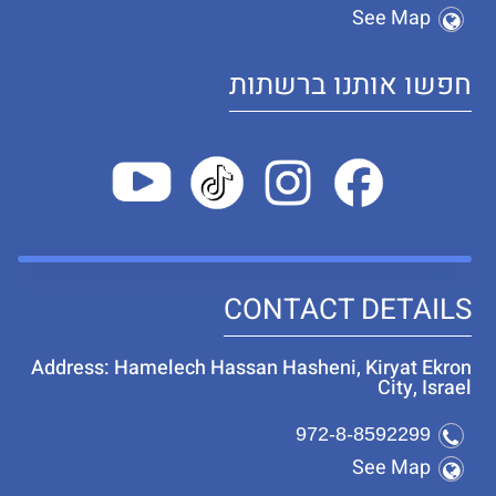
See Map
חפשו אותנו ברשתות
CONTACT DETAILS
Address: Hamelech Hassan Hasheni, Kiryat Ekron
City, Israel
972-8-8592299
See Map