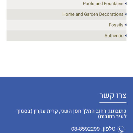
Pools and Fountains
Home and Garden Decorations
Fossils
Authentic
צרו קשר
כתובתנו: רחוב המלך חסן השני, קרית עקרון (בסמוך
לעיר רחובות)
טלפון: 08-8592299