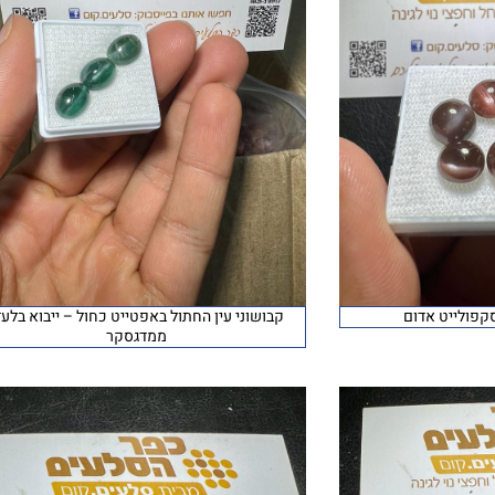
סקפולייט אדום
קבושוני עין החתול באפטייט כחול – ייבוא בלעד
ממדגסקר