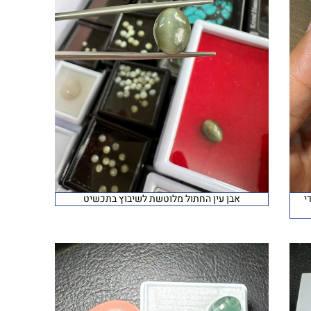
י
אבן עין החתול מלוטשת לשיבוץ בתכשיט