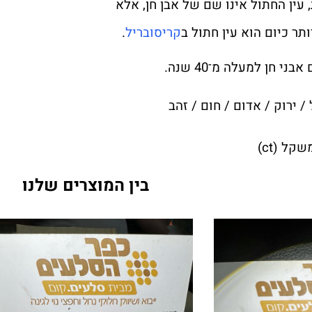
 עין החתול אינו שם של אבן חן, אלא
תר כיום הוא עין חתול ב
קריסובריל
.
י חן למעלה מ־40 שנה.
 / ירוק / אדום / חום / זהב
קל (ct)
בין המוצרים שלנו