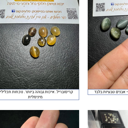
– אבנים טבעיות בלבד
קריסובריל. איכות גבוהה ביותר. נוכחות תכלילי
מינימלית