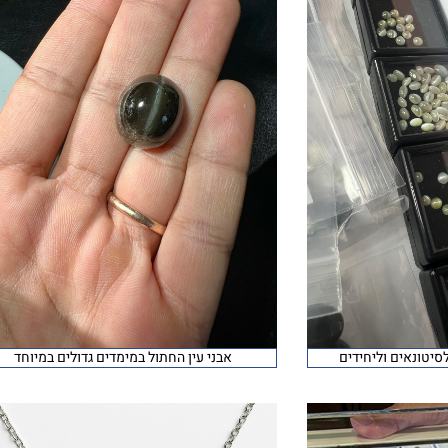
סיטונאים וליחידים
אבני עין החתול במימדים גדולים במיוחד