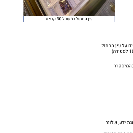
עין החתול במשקל 30 קראט
ם על עין החתול
כהמיספרה
גת ידע, שלווה