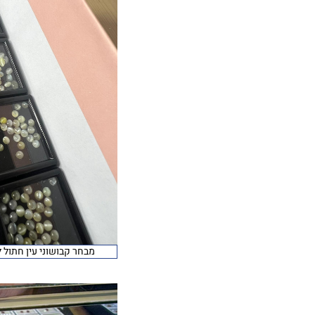
מבחר קבושוני עין חתול ל