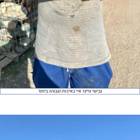
גבישי טייגר איי באיכות הגבוהה ביותר