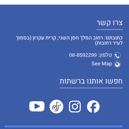
צרו קשר
כתובתנו: רחוב המלך חסן השני, קרית עקרון (בסמוך
לעיר רחובות)
טלפון: 08-8592299
See Map
חפשו אותנו ברשתות