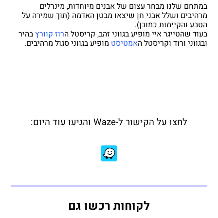
במתחם שלנו מבחר עצום של אבנים מיוחדות, מינרלים
מרהיבים ושלל אבני חן שיצאו מבטן האדמה (תוך שמירה על
הטבע והקיימות כמובן).
בעוד שהטייגר איי מופיע בגווני זהב, קריסטל ה
רוז קוורץ
בהיר
ובגווני ורוד וקריסטל ה
אמטיסט
מופיע בגווני סגול מרהיבים.
לחצו על הקישור ל-Waze והגיעו עוד היום:
לקוחות רכשו גם