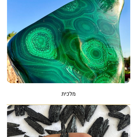
מלכית