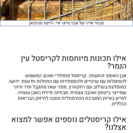
מבחר אדיר של אבני טייגר איי. היישר מהיבואן
אילו תכונות מיוחסות לקריסטל עין
הנמר?
אבן האומץ והתעוזה. קריסטל פופולרי ואהוב המשמש
להסתגלות עם שינויים ולהתמודדות עם התחלות חדשות. ידועה
כמומלצת בשילוב עם רוזקוורץ, מפני שאז מתקבל תדר חיוני
שמייצר ביטחון ואהבה עצמית. מבחינה פיזית האבן עשויה
לסייע באיזון המערכת ההורמונלית וטובה לחיזוק הבריאות
הכללית.
אילו קריסטלים נוספים אפשר למצוא
אצלנו?