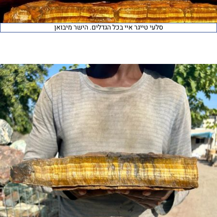
סלעי טייגר איי בכל הגדלים. הישר מיבואן