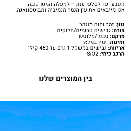
מטבע ועד לסלעי ענק – למעלה ממטר גובה.
אנו מייבאים את עין הנמר מנמיביה ומבוטסוואנה.
גוון:
זהב וחום מוזהב
צורה:
גבישים טבעיים/חלוקים
מרקם:
טבעי/מלוטש
זמינות
: זמין במלאי
אריזות:
גבישים במשקל 1 גרם עד 450 קילו
הרכב כימי:
SiO
2
בין המוצרים שלנו