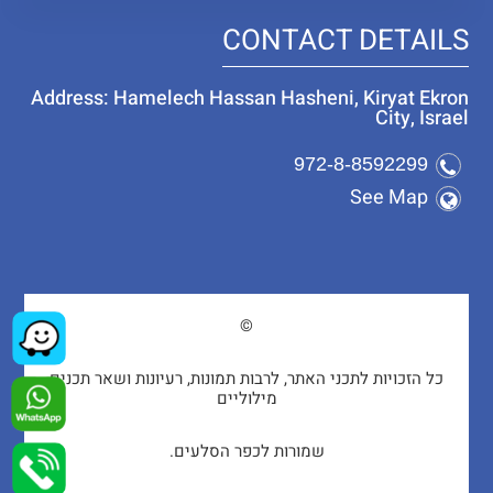
CONTACT DETAILS
Address: Hamelech Hassan Hasheni, Kiryat Ekron
City, Israel
972-8-8592299
See Map
©
כל הזכויות לתכני האתר, לרבות תמונות, רעיונות ושאר תכנים
מילוליים
שמורות לכפר הסלעים.