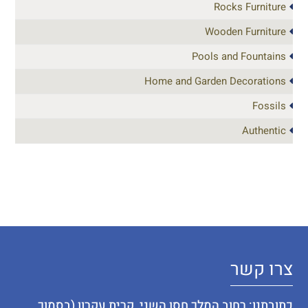
Rocks Furniture
Wooden Furniture
Pools and Fountains
Home and Garden Decorations
Fossils
Authentic
צרו קשר
כתובתנו: רחוב המלך חסן השני, קרית עקרון (בסמוך