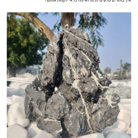
איך בוחרים סלעים לגינה ואיפה כדאי לקנות אותם?