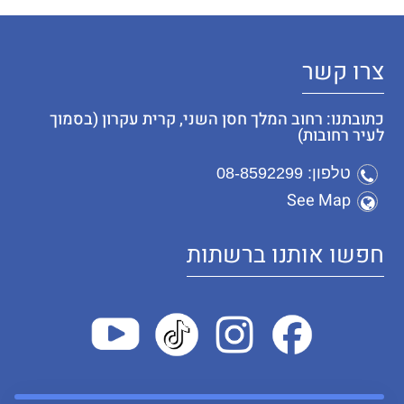
צרו קשר
כתובתנו: רחוב המלך חסן השני, קרית עקרון (בסמוך
לעיר רחובות)
טלפון: 08-8592299
See Map
חפשו אותנו ברשתות