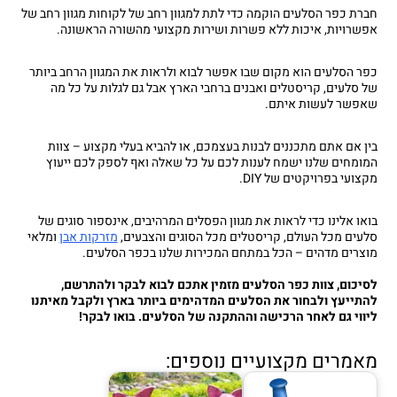
חברת כפר הסלעים הוקמה כדי לתת למגוון רחב של לקוחות מגוון רחב של
אפשרויות, איכות ללא פשרות ושירות מקצועי מהשורה הראשונה.
כפר הסלעים הוא מקום שבו אפשר לבוא ולראות את המגוון הרחב ביותר
של סלעים, קריסטלים ואבנים ברחבי הארץ אבל גם לגלות על כל מה
שאפשר לעשות איתם.
בין אם אתם מתכננים לבנות בעצמכם, או להביא בעלי מקצוע – צוות
המומחים שלנו ישמח לענות לכם על כל שאלה ואף לספק לכם ייעוץ
מקצועי בפרויקטים של DIY.
בואו אלינו כדי לראות את מגוון הפסלים המרהיבים, אינספור סוגים של
סלעים מכל העולם, קריסטלים מכל הסוגים והצבעים,
מזרקות אבן
ומלאי
מוצרים מדהים – הכל במתחם המכירות שלנו בכפר הסלעים.
לסיכום, צוות כפר הסלעים מזמין אתכם לבוא לבקר ולהתרשם,
להתייעץ ולבחור את הסלעים המדהימים ביותר בארץ ולקבל מאיתנו
ליווי גם לאחר הרכישה וההתקנה של הסלעים. בואו לבקר!
מאמרים מקצועיים נוספים: