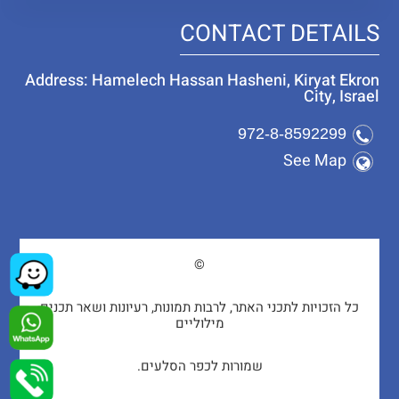
CONTACT DETAILS
Address: Hamelech Hassan Hasheni, Kiryat Ekron
City, Israel
972-8-8592299
See Map
©
כל הזכויות לתכני האתר, לרבות תמונות, רעיונות ושאר תכנים
מילוליים
שמורות לכפר הסלעים.