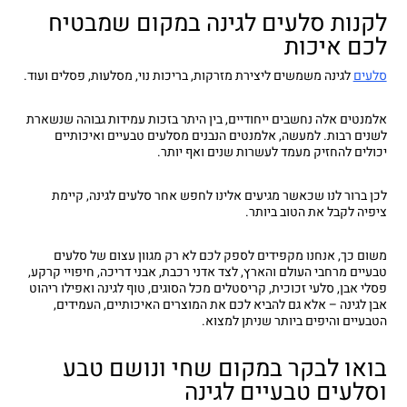
לקנות סלעים לגינה במקום שמבטיח
לכם איכות
סלעים
לגינה משמשים ליצירת מזרקות, בריכות נוי, מסלעות, פסלים ועוד.
אלמנטים אלה נחשבים ייחודיים, בין היתר בזכות עמידות גבוהה שנשארת
לשנים רבות. למעשה, אלמנטים הנבנים מסלעים טבעיים ואיכותיים
יכולים להחזיק מעמד לעשרות שנים ואף יותר.
לכן ברור לנו שכאשר מגיעים אלינו לחפש אחר סלעים לגינה, קיימת
ציפיה לקבל את הטוב ביותר.
משום כך, אנחנו מקפידים לספק לכם לא רק מגוון עצום של סלעים
טבעיים מרחבי העולם והארץ, לצד אדני רכבת, אבני דריכה, חיפויי קרקע,
פסלי אבן, סלעי זכוכית, קריסטלים מכל הסוגים, טוף לגינה ואפילו ריהוט
אבן לגינה – אלא גם להביא לכם את המוצרים האיכותיים, העמידים,
הטבעיים והיפים ביותר שניתן למצוא.
בואו לבקר במקום שחי ונושם טבע
וסלעים טבעיים לגינה