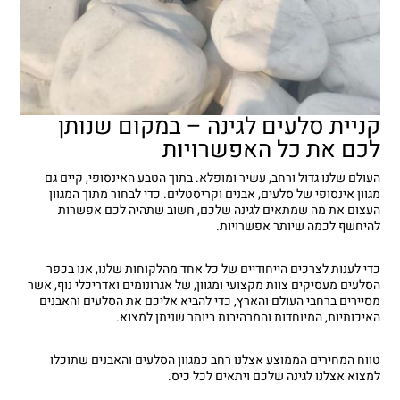
קניית סלעים לגינה – במקום שנותן
לכם את כל האפשרויות
העולם שלנו גדול ורחב, עשיר ומופלא. בתוך הטבע האינסופי, קיים גם
מגוון אינסופי של סלעים, אבנים וקריסטלים. כדי לבחור מתוך המגוון
העצום את מה שמתאים לגינה שלכם, חשוב שתהיה לכם אפשרות
להיחשף לכמה שיותר אפשרויות.
כדי לענות לצרכים הייחודיים של כל אחד מהלקוחות שלנו, אנו בכפר
הסלעים מעסיקים צוות מקצועי ומגוון, של אגרונומים ואדריכלי נוף, אשר
מסיירים ברחבי העולם והארץ, כדי להביא אליכם את הסלעים והאבנים
האיכותיות, המיוחדות והמרהיבות ביותר שניתן למצוא.
טווח המחירים הממוצע אצלנו רחב כמגוון הסלעים והאבנים שתוכלו
למצוא אצלנו לגינה שלכם ויתאים לכל כיס.