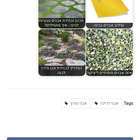
תכנון ובחירת אבנים טבעיות
שילוב אבנים בגינה
לגינה - איך מתחילים?
המדריך לבחירת אבן מדרך
איזה אבנים מוסיפים ליציקה?
לבנה
Tags:
אבני דריכה
אבני מדרך