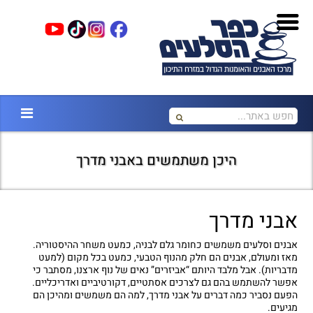
היכן משתמשים באבני מדרך
אבני מדרך
אבנים וסלעים משמשים כחומר גלם לבניה, כמעט משחר ההיסטוריה.
מאז ומעולם, אבנים הם חלק מהנוף הטבעי, כמעט בכל מקום (למעט
מדבריות). אבל מלבד היותם “אביזרים” נאים של נוף ארצנו, מסתבר כי
אפשר להשתמש בהם גם לצרכים אסתטיים, דקורטיביים ואדריכליים.
הפעם נסביר כמה דברים על אבני מדרך, למה הם משמשים ומהיכן הם
מגיעים.