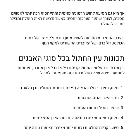
אך היא גם מסיעת לחוש הרמוניה פנימית והתייחסות רכה יותר לאנשים
מסביב, לצורך שיפור מערכות יחסים כאשר נדרשת ראיה חומלת ומכילה
יותר של הזולת.
בהיבט הפיזי היא מסייעת להשיג איזון הורמונלי, איזון של רמות
הכולסטרול בדם ושל האיברים הקשורים לניקוי הגוף.
תכונות עין החתול בכל סוגי האבנים
בין אם מדובר על עין החתול קריסובריל או בכל אבן אחרת, מיוחסות
לתופעה עצמה שלל סגולות ותכונות מעניינות. למשל:
חיזוק וחידוד יכולת הראיה (פיזית, רוחנית, מנטלית וכן הלאה)
ניקוי הילה והגנה אנרגטית
שיפור המזל בתחום העסקים
חיזוק האינטואיציה בהתאם לתכונות האבן הספציפית
סיוע בקבלת החלטות נכונות יותר ויצירת מציאות טובה יותר