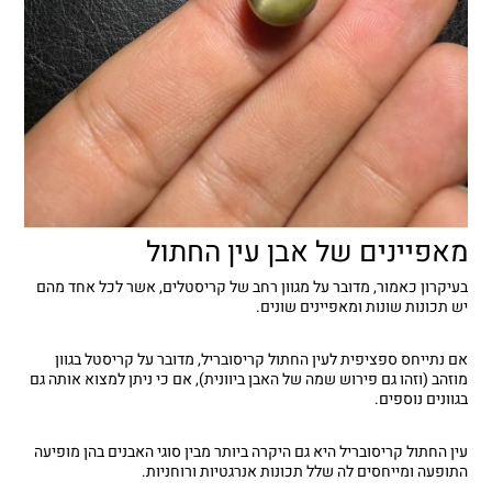
מאפיינים של אבן עין החתול
בעיקרון כאמור, מדובר על מגוון רחב של קריסטלים, אשר לכל אחד מהם
יש תכונות שונות ומאפיינים שונים.
אם נתייחס ספציפית לעין החתול קריסובריל, מדובר על קריסטל בגוון
מוזהב (וזהו גם פירוש שמה של האבן ביוונית), אם כי ניתן למצוא אותה גם
בגוונים נוספים.
עין החתול קריסובריל היא גם היקרה ביותר מבין סוגי האבנים בהן מופיעה
התופעה ומייחסים לה שלל תכונות אנרגטיות ורוחניות.