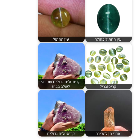
עין החתול כחולה
עין החתול
קריסטלים גדולים שכדאי
קריסובריל
לשלב בבית
אבני חן למכירה
קריסטלים גדולים