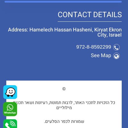
CONTACT DETAILS
Address: Hamelech Hassan Hasheni, Kiryat Ekron
City, Israel
972-8-8592299
See Map
©
כל הזכויות לתכני האתר, לרבות תמונות, רעיונות ושאר תכנים
מילוליים
שמורות לכפר הסלעים.