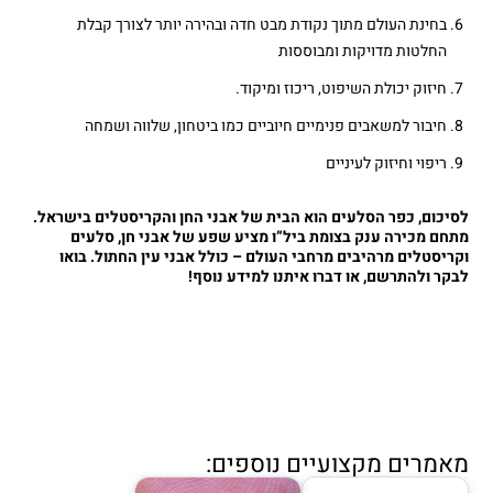
בחינת העולם מתוך נקודת מבט חדה ובהירה יותר לצורך קבלת
החלטות מדויקות ומבוססות
חיזוק יכולת השיפוט, ריכוז ומיקוד.
חיבור למשאבים פנימיים חיוביים כמו ביטחון, שלווה ושמחה
ריפוי וחיזוק לעיניים
לסיכום
, כפר הסלעים הוא הבית של אבני החן והקריסטלים בישראל.
מתחם מכירה ענק בצומת ביל”ו מציע שפע של אבני חן, סלעים
וקריסטלים מרהיבים מרחבי העולם – כולל אבני עין החתול. בואו
לבקר ולהתרשם, או דברו איתנו למידע נוסף!
מאמרים מקצועיים נוספים: