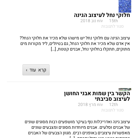
חלוקי נחל לעיצוב הגינה
15th נוב 2018
niv
על
סגור לתגובות
חלוקי
נחל
עיצוב הגינה עם חלוקי נחל יש מישהו שלא מכיר את חלוקי הנחל?
לעיצוב
אין אדם שלא מכיר את חלוקי הנחל, גם בטיולים, ליד מקורות מים
הגינה
מתוקים, תתקלו בחלוקי נחל, אבנים קטנות, […]
קרא עוד ›
הקשר בין שמות אבני החושן
לעיצוב סביבתי
12th מרץ 2018
niv
על
סגור לתגובות
הקשר
בין
עיצוב גינה ואדריכלות נוף בעיקר מושפעים רבות מסוגים שונים
שמות
של אבנים וסלעים. אבנים מיוחדות מסוגים ומצבעים שונים
אבני
מאפשרות עיצובים באופנים רבים. מגוון הצבעים של האבנים
החושן