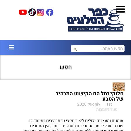
חפש
חלוקי נחל הם הקישוט המרהיב
של הטבע
1st אוק 2020
niv
על
סגור לתגובות
חלוקי
נחל
אומנים ומעצבים יכולים ליצור חפצי נוי מרהיבים במיוחד, זו
הם
עובדה. אבל לכמה מהתוצרים הטבעיים ביותר, אין מתחרים
הקישוט