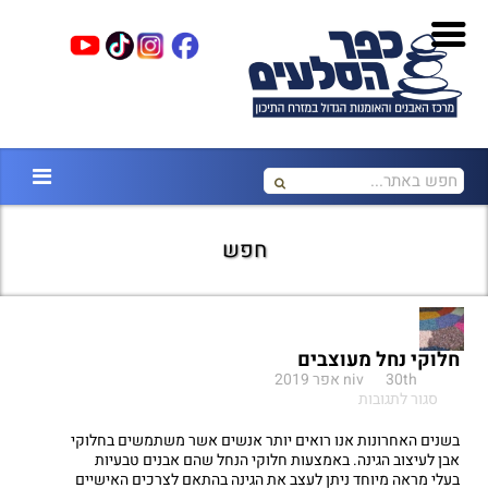
חפש
חלוקי נחל מעוצבים
30th אפר 2019
niv
על
סגור לתגובות
חלוקי
נחל
בשנים האחרונות אנו רואים יותר אנשים אשר משתמשים בחלוקי
מעוצבים
אבן לעיצוב הגינה. באמצעות חלוקי הנחל שהם אבנים טבעיות
בעלי מראה מיוחד ניתן לעצב את הגינה בהתאם לצרכים האישיים