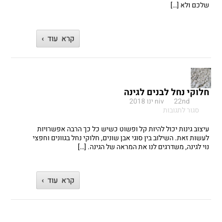
שלכם ולא […]
קרא עוד ›
חלוקי נחל לבנים לגינה
22nd ינו 2018
niv
על
סגור לתגובות
חלוקי
נחל
עיצוב גינות יכול להיות קל ופשוט כשיש כל כך הרבה אפשרויות
לבנים
לעשות זאת. השילוב בין סוגי אבן שונים, חלוקי נחל בגוונים וחפצי
לגינה
נוי לגינה, משדרגים לנו את המראה של הגינה. […]
קרא עוד ›