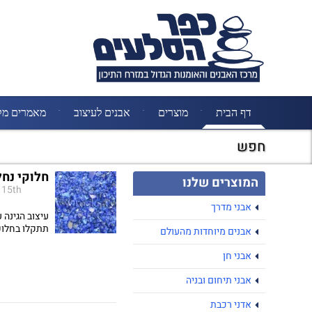
דף הבית
מוצרים
אבנים לעיצוב
מאמרים מק
חפש
חלוקי נחל
המוצרים שלנו
15th נוב 2018
אבני מדרך
עיצוב הגינה 
תתקלו בחלוקי
אבנים מיוחדות מהעולם
אבני חן
אבני תיחום ובניה
אדני רכבת