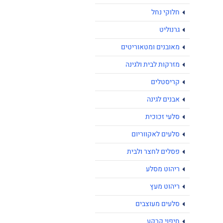
חלוקי נחל
גרנוליט
מאובנים ומטאוריטים
מזרקות לבית ולגינה
קריסטלים
אבנים לגינה
סלעי זכוכית
סלעים לאקווריום
פסלים לחצר ולבית
ריהוט מסלע
ריהוט מעץ
סלעים מעוצבים
חיפוי קרקע