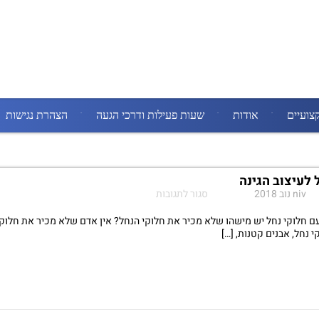
צועיים
אודות
שעות פעילות ודרכי הגעה
הצהרת נגישות
 לעיצוב הגינה
על
niv
סגור לתגובות
חלוקי
נחל
עם חלוקי נחל יש מישהו שלא מכיר את חלוקי הנחל? אין אדם שלא מכיר את חלוקי 
לעיצוב
 נחל, אבנים קטנות, […]
הגינה