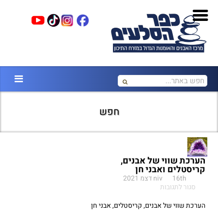
חפש
הערכת שווי של אבנים,
קריסטלים ואבני חן
16th דצמ 2021
niv
על
סגור לתגובות
הערכת
שווי
הערכת שווי של אבנים, קריסטלים, אבני חן
של