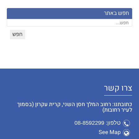
חפש באתר
צרו קשר
כתובתנו: רחוב המלך חסן השני, קרית עקרון (בסמוך
לעיר רחובות)
טלפון: 08-8592299
See Map