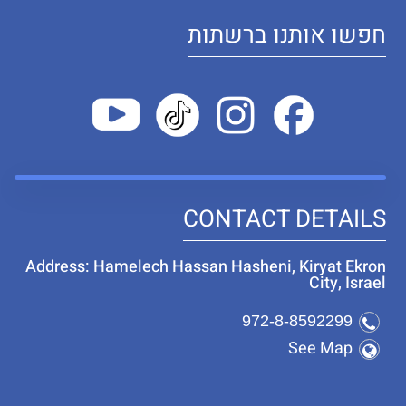
חפשו אותנו ברשתות
CONTACT DETAILS
Address: Hamelech Hassan Hasheni, Kiryat Ekron
City, Israel
972-8-8592299
See Map