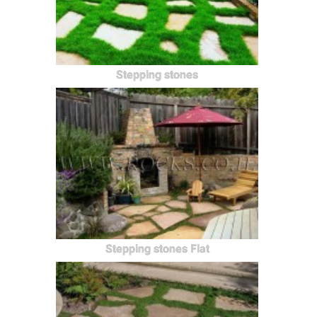
Stepping stones
Stepping stones Flat