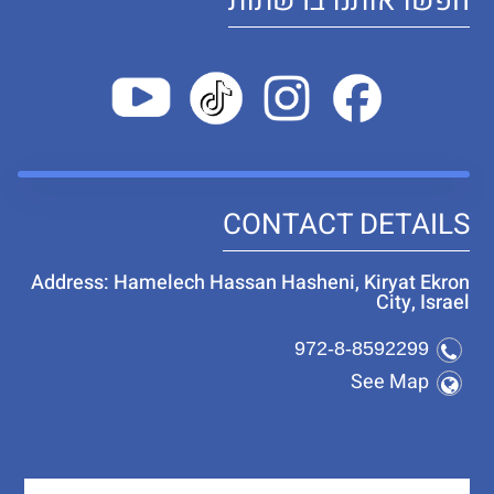
חפשו אותנו ברשתות
CONTACT DETAILS
Address: Hamelech Hassan Hasheni, Kiryat Ekron
City, Israel
972-8-8592299
See Map