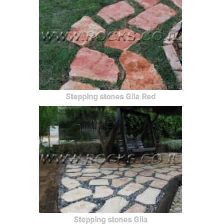
Stepping stones Gila Red
Stepping stones Gila