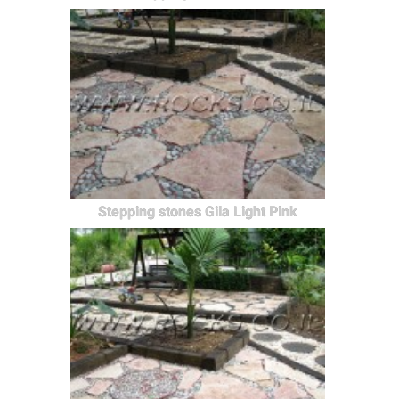
Stepping stones Gila Light Pink