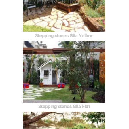
Stepping stones Gila Yellow
Stepping stones Gila Flat