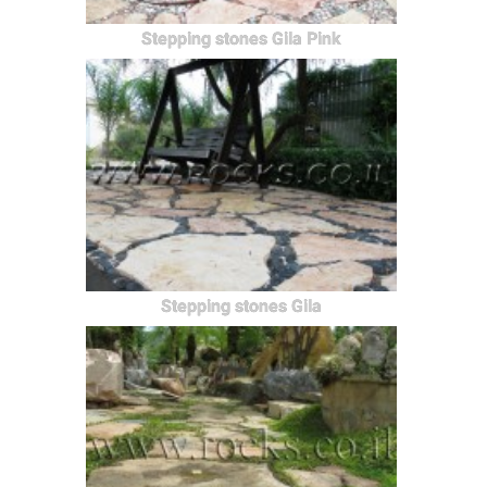
Stepping stones Gila Pink
Stepping stones Gila