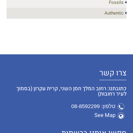
Fossils
Authentic
צרו קשר
כתובתנו: רחוב המלך חסן השני, קרית עקרון (בסמוך
לעיר רחובות)
טלפון: 08-8592299
See Map