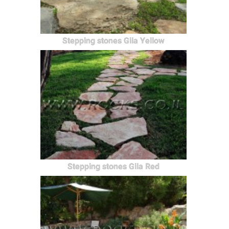
Stepping stones Gila Yellow
Stepping stones Gila Red