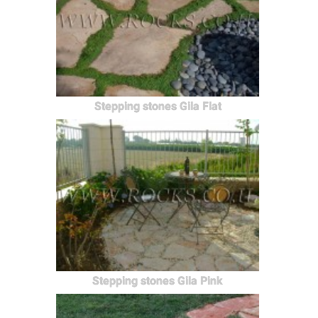
Stepping stones Gila Flat
Stepping stones Gila Pink