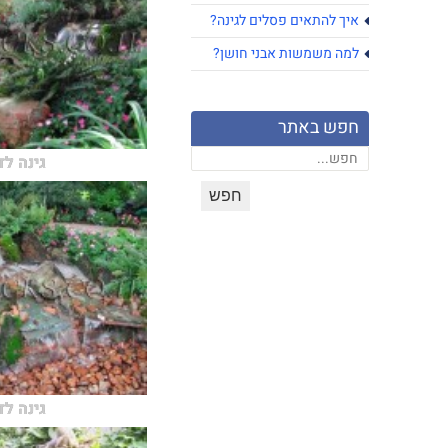
איך להתאים פסלים לגינה?
למה משמשות אבני חושן?
חפש באתר
גינה ל
גינה ל