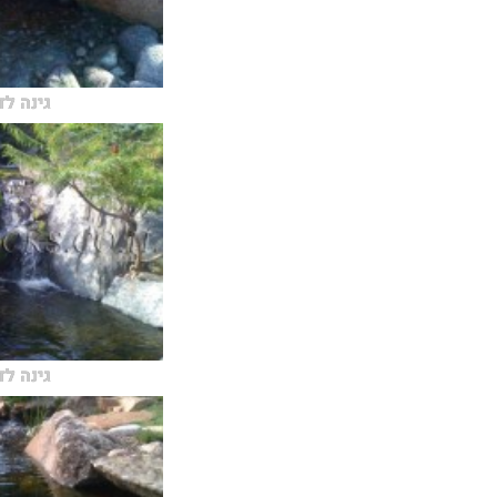
גינה ל
גינה ל