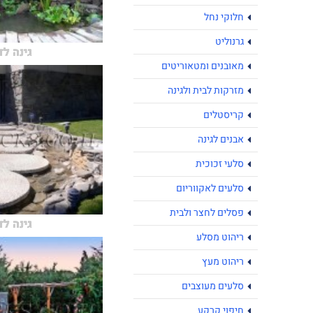
חלוקי נחל
גרנוליט
גינה ל
מאובנים ומטאוריטים
מזרקות לבית ולגינה
קריסטלים
אבנים לגינה
סלעי זכוכית
סלעים לאקווריום
פסלים לחצר ולבית
גינה ל
ריהוט מסלע
ריהוט מעץ
סלעים מעוצבים
חיפוי קרקע