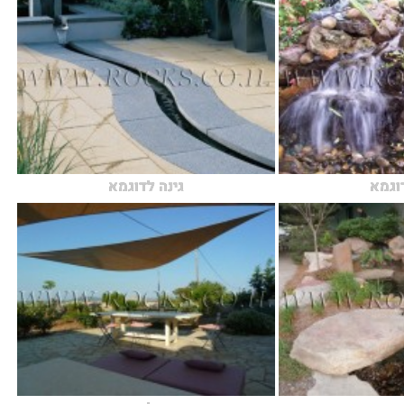
דוגמא
גינה לדוגמא