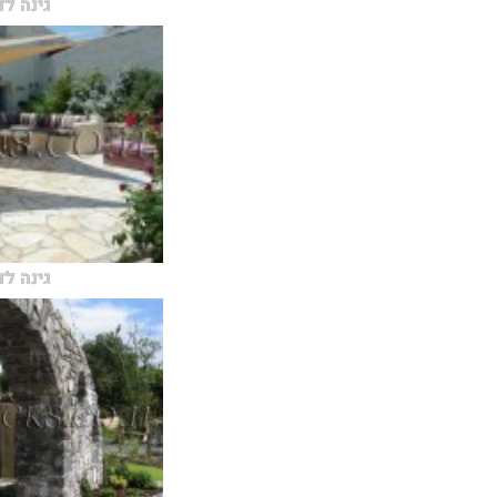
גינה ל
גינה ל