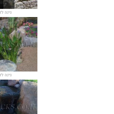
גינה ל
גינה ל