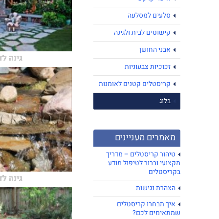
סלעים למסלעה
קישוטים לבית ולגינה
אבני החושן
גינה ל
זכוכיות צבעוניות
קריסטלים קטנים לאומנות
בלוג
מאמרים מעניינים
טיהור קריסטלים – מדריך
מקצועי וברור לטיפול מודע
בקריסטלים
גינה ל
הצהרת נגישות
איך תבחרו קריסטלים
שמתאימים לכם?