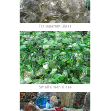
Transperent Glass
Small Green Glass