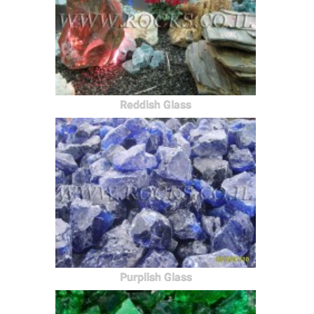
Reddish Glass
Purplish Glass