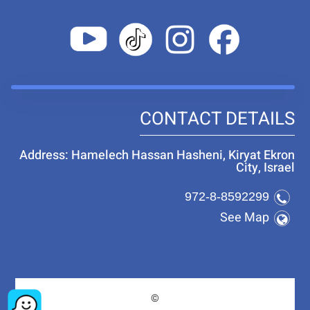
CONTACT DETAILS
Address: Hamelech Hassan Hasheni, Kiryat Ekron
City, Israel
972-8-8592299
See Map
©