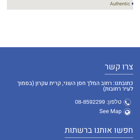
Authentic
צרו קשר
כתובתנו: רחוב המלך חסן השני, קרית עקרון (בסמוך
לעיר רחובות)
טלפון: 08-8592299
See Map
חפשו אותנו ברשתות