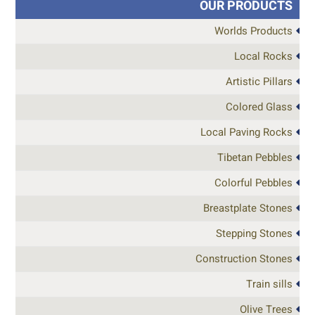
OUR PRODUCTS
Worlds Products
Local Rocks
Artistic Pillars
Colored Glass
Local Paving Rocks
Tibetan Pebbles
Colorful Pebbles
Breastplate Stones
Stepping Stones
Construction Stones
Train sills
Olive Trees