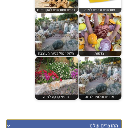
שורשים וגזעים לגינה
גזעים ושורשים לאקווריום
צדפות
חלוקי נחל לגינה מעוצבת
אבנים וסלעים לגינה
חיפוי קרקע לגינה