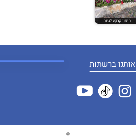
חיפוי קרקע לגינה
ותנו ברשתות
©