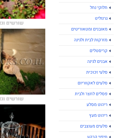
חלוקי נחל
גרנוליט
שורשים וגז
מאובנים ומטאוריטים
מזרקות לבית ולגינה
קריסטלים
אבנים לגינה
סלעי זכוכית
סלעים לאקווריום
פסלים לחצר ולבית
שורשים וגז
ריהוט מסלע
ריהוט מעץ
סלעים מעוצבים
חיפוי קרקע