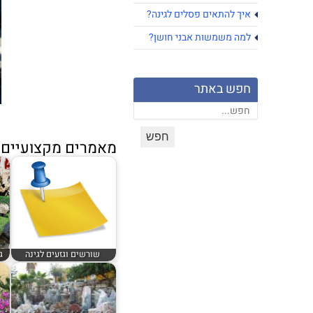
איך להתאים פסלים לגינה?
למה משמשות אבני חושן?
חפש באתר
מאמרים מקצועיים נ
שורשים וגזעים לגינה
ג