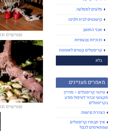
סלעים למסלעה
קישוטים לבית ולגינה
אבני החושן
שורשים וגז
זכוכיות צבעוניות
קריסטלים קטנים לאומנות
בלוג
מאמרים מעניינים
טיהור קריסטלים – מדריך
מקצועי וברור לטיפול מודע
בקריסטלים
שורשים וגז
הצהרת נגישות
איך תבחרו קריסטלים
שמתאימים לכם?