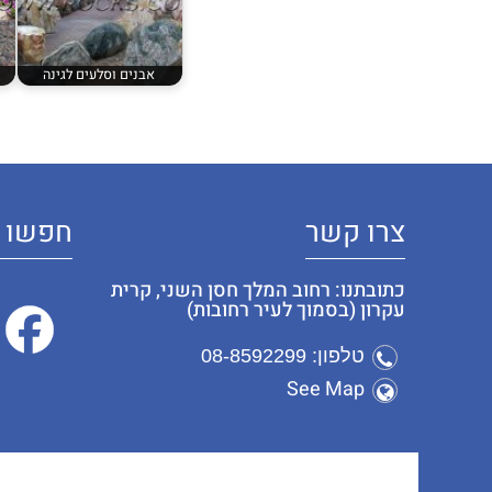
אבנים וסלעים לגינה
צרו קשר
חפשו א
כתובתנו: רחוב המלך חסן השני, קרית
עקרון (בסמוך לעיר רחובות)
טלפון: 08-8592299
See Map