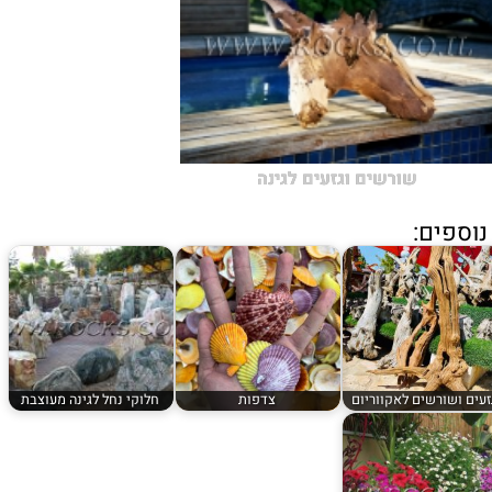
שורשים וגזעים לגינה
וספים:
זעים ושורשים לאקווריום
צדפות
חלוקי נחל לגינה מעוצבת