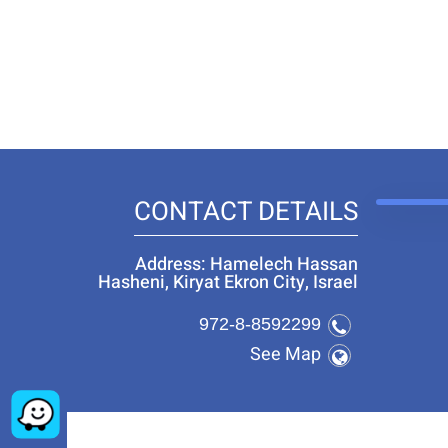
CONTACT DETAILS
Address: Hamelech Hassan
Hasheni, Kiryat Ekron City, Israel
972-8-8592299
See Map