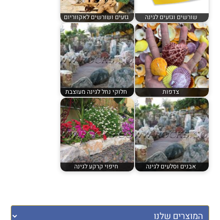
שורשים וגזעים לגינה
גזעים ושורשים לאקווריום
צדפות
חלוקי נחל לגינה מעוצבת
אבנים וסלעים לגינה
חיפוי קרקע לגינה