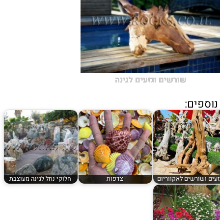
שורשים וגזעים לגינה
וספים:
זעים ושורשים לאקווריום
צדפות
חלוקי נחל לגינה מעוצבת