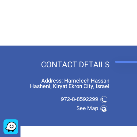
CONTACT DETAILS
Address: Hamelech Hassan
Hasheni, Kiryat Ekron City, Israel
972-8-8592299
See Map