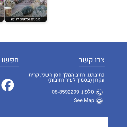
אבנים וסלעים לגינה
צרו קשר
חפשו א
כתובתנו: רחוב המלך חסן השני, קרית
עקרון (בסמוך לעיר רחובות)
טלפון: 08-8592299
See Map