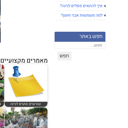
איך להתאים פסלים לגינה?
למה משמשות אבני חושן?
חפש באתר
מאמרים מקצועיים נ
שורשים וגזעים לגינה
ג