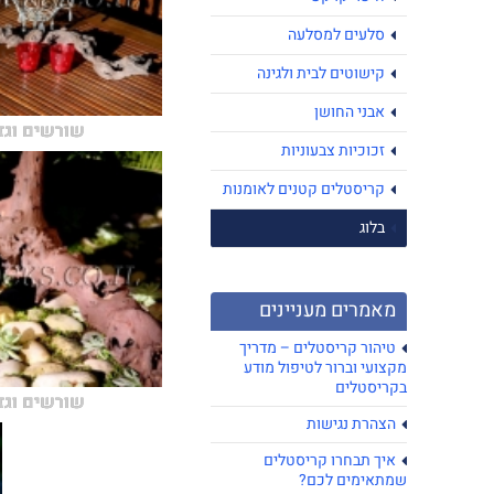
סלעים למסלעה
קישוטים לבית ולגינה
אבני החושן
שורשים וגז
זכוכיות צבעוניות
קריסטלים קטנים לאומנות
בלוג
מאמרים מעניינים
טיהור קריסטלים – מדריך
מקצועי וברור לטיפול מודע
בקריסטלים
שורשים וגז
הצהרת נגישות
איך תבחרו קריסטלים
שמתאימים לכם?