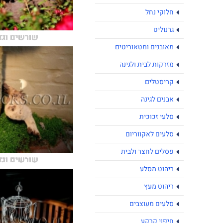
חלוקי נחל
גרנוליט
שורשים וגז
מאובנים ומטאוריטים
מזרקות לבית ולגינה
קריסטלים
אבנים לגינה
סלעי זכוכית
סלעים לאקווריום
פסלים לחצר ולבית
שורשים וגז
ריהוט מסלע
ריהוט מעץ
סלעים מעוצבים
חיפוי קרקע