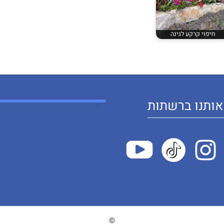
חיפוי קרקע לגינה
ותנו ברשתות
©