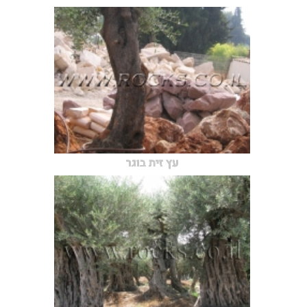
עץ זית בוגר