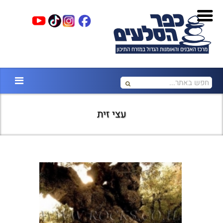
עצי זית