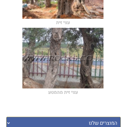
עצי זית
עצי זית מהמטע