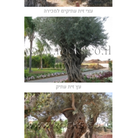
עצי זית עתיקים למכירה
עץ זית עתיק