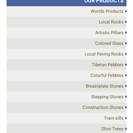
OUR PRODUCTS
Worlds Products
Local Rocks
Artistic Pillars
Colored Glass
Local Paving Rocks
Tibetan Pebbles
Colorful Pebbles
Breastplate Stones
Stepping Stones
Construction Stones
Train sills
Olive Trees