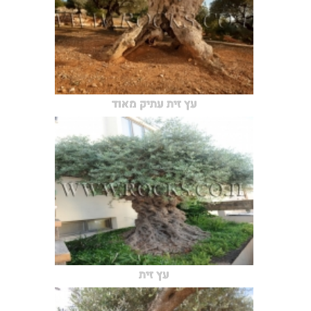
עץ זית עתיק מאוד
עץ זית