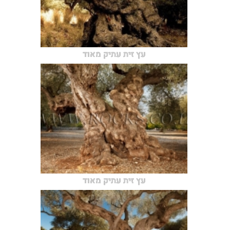
עץ זית עתיק מאוד
עץ זית עתיק מאוד