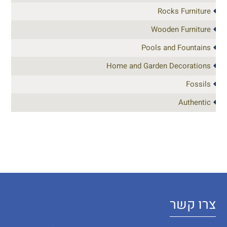
Rocks Furniture
Wooden Furniture
Pools and Fountains
Home and Garden Decorations
Fossils
Authentic
צרו קשר