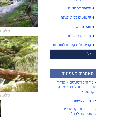
סלעים למסלעה
קישוטים לבית ולגינה
אבני החושן
סלע צ
זכוכיות צבעוניות
קריסטלים קטנים לאומנות
בלוג
מאמרים מעניינים
טיהור קריסטלים – מדריך
מקצועי וברור לטיפול מודע
בקריסטלים
סלע צ
הצהרת נגישות
איך תבחרו קריסטלים
שמתאימים לכם?