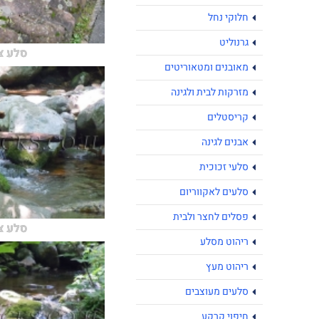
חלוקי נחל
גרנוליט
סלע צ
מאובנים ומטאוריטים
מזרקות לבית ולגינה
קריסטלים
אבנים לגינה
סלעי זכוכית
סלעים לאקווריום
פסלים לחצר ולבית
סלע צ
ריהוט מסלע
ריהוט מעץ
סלעים מעוצבים
חיפוי קרקע