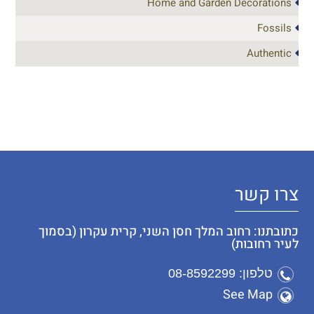
Home and Garden Decorations
Fossils
Authentic
צרו קשר
כתובתנו: רחוב המלך חסן השני, קרית עקרון (בסמוך
לעיר רחובות)
טלפון: 08-8592299
See Map