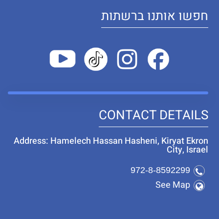
חפשו אותנו ברשתות
CONTACT DETAILS
Address: Hamelech Hassan Hasheni, Kiryat Ekron
City, Israel
972-8-8592299
See Map