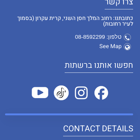
צרו קשר
כתובתנו: רחוב המלך חסן השני, קרית עקרון (בסמוך
לעיר רחובות)
טלפון: 08-8592299
See Map
חפשו אותנו ברשתות
CONTACT DETAILS