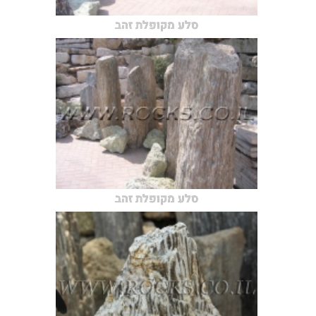
סלע מקופלת זהב
סלע מקופלת זהב