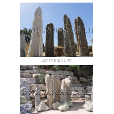
סלע מקופלת זהב