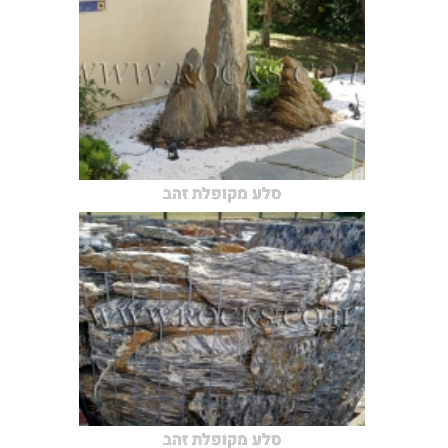
סלע מקופלת זהב
סלע מקופלת זהב