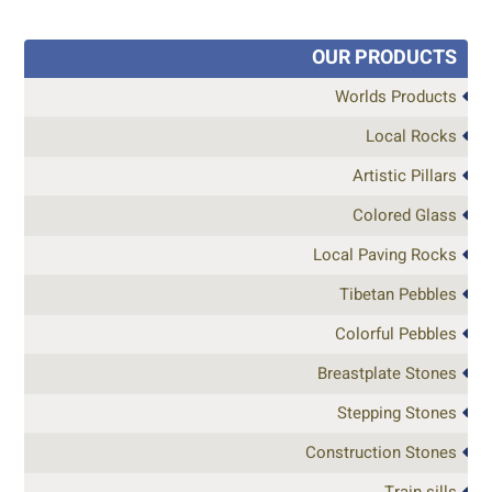
OUR PRODUCTS
Worlds Products
Local Rocks
Artistic Pillars
Colored Glass
Local Paving Rocks
Tibetan Pebbles
Colorful Pebbles
Breastplate Stones
Stepping Stones
Construction Stones
Train sills