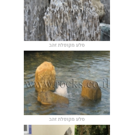
סלע מקופלת זהב
סלע מקופלת זהב