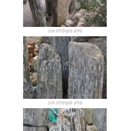
סלע מקופלת זהב
סלע מקופלת זהב