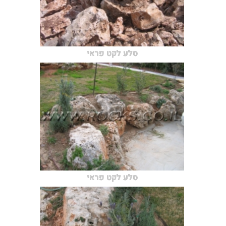
סלע לקט פראי
סלע לקט פראי