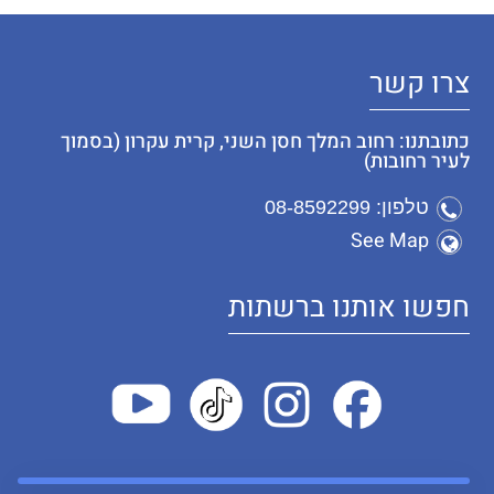
צרו קשר
כתובתנו: רחוב המלך חסן השני, קרית עקרון (בסמוך
לעיר רחובות)
טלפון: 08-8592299
See Map
חפשו אותנו ברשתות