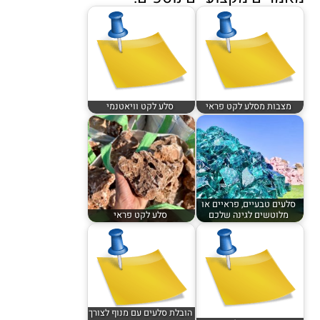
מצבות מסלע לקט פראי
סלע לקט וויאטנמי
סלעים טבעיים, פראיים או
מלוטשים לגינה שלכם
סלע לקט פראי
הובלת סלעים עם מנוף לצורך