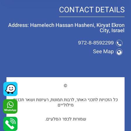
CONTACT DETAILS
Address: Hamelech Hassan Hasheni, Kiryat Ekron
City, Israel
972-8-8592299
See Map
©
כל הזכויות לתכני האתר, לרבות תמונות, רעיונות ושאר תכנים
מילוליים
שמורות לכפר הסלעים.