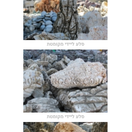
סלע ליידי מקומטת
סלע ליידי מקומטת