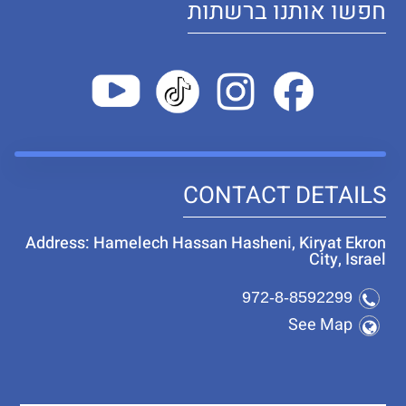
חפשו אותנו ברשתות
CONTACT DETAILS
Address: Hamelech Hassan Hasheni, Kiryat Ekron
City, Israel
972-8-8592299
See Map