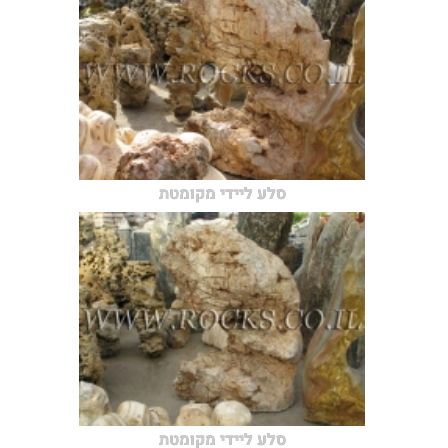
סלע ליידי מקומטת
סלע ליידי מקומטת