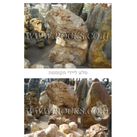
סלע ליידי מקומטת