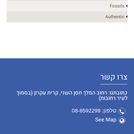
Fossils
Authentic
צרו קשר
כתובתנו: רחוב המלך חסן השני, קרית עקרון (בסמוך
לעיר רחובות)
טלפון: 08-8592299
See Map