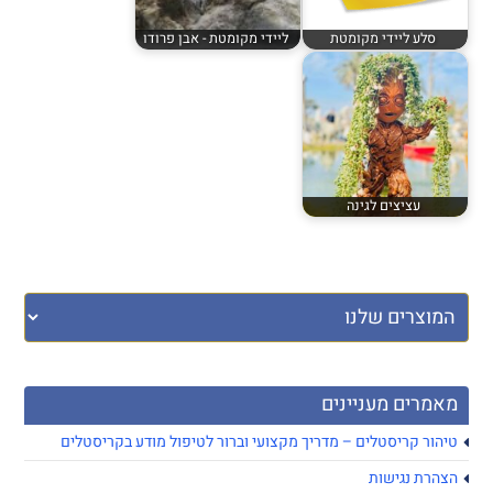
סלע ליידי מקומטת
ליידי מקומטת - אבן פרודו
עציצים לגינה
מאמרים מעניינים
טיהור קריסטלים – מדריך מקצועי וברור לטיפול מודע בקריסטלים
הצהרת נגישות