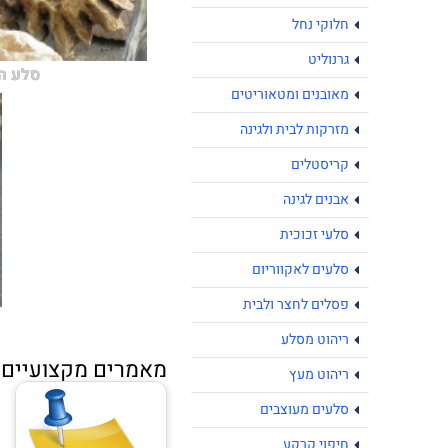
חלוקי נחל
גרנוליט
סלע ה
מאובנים ומטאוריטים
מזרקות לבית ולגינה
קריסטלים
אבנים לגינה
סלעי זכוכית
סלעים לאקווריום
פסלים לחצר ולבית
ריהוט מסלע
מאמרים מקצועיים נ
ריהוט מעץ
סלעים מעוצבים
חיפוי קרקע