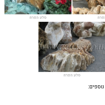
פרח
סלע הפרח
סלע הפרח
וספים: