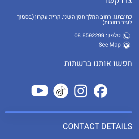
צרו קשר
כתובתנו: רחוב המלך חסן השני, קרית עקרון (בסמוך
לעיר רחובות)
טלפון: 08-8592299
See Map
חפשו אותנו ברשתות
CONTACT DETAILS