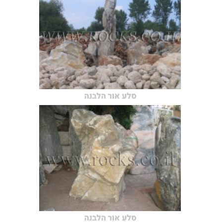
סלע אור הלבנה
סלע אור הלבנה