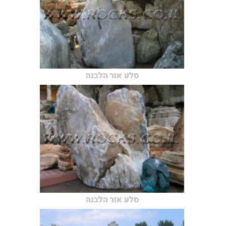
סלע אור הלבנה
סלע אור הלבנה