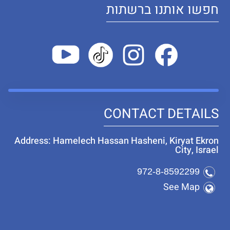
חפשו אותנו ברשתות
CONTACT DETAILS
Address: Hamelech Hassan Hasheni, Kiryat Ekron
City, Israel
972-8-8592299
See Map