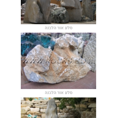
סלע אור הלבנה
סלע אור הלבנה