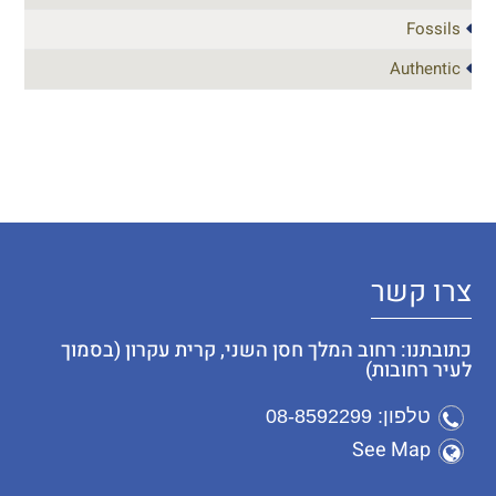
Fossils
Authentic
צרו קשר
כתובתנו: רחוב המלך חסן השני, קרית עקרון (בסמוך
לעיר רחובות)
טלפון: 08-8592299
See Map