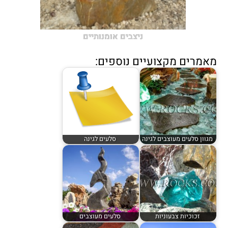
ניצבים אומנותיים
מאמרים מקצועיים נוספים:
מגוון סלעים מעוצבים לגינה
סלעים לגינה
זכוכיות צבעוניות
סלעים מעוצבים