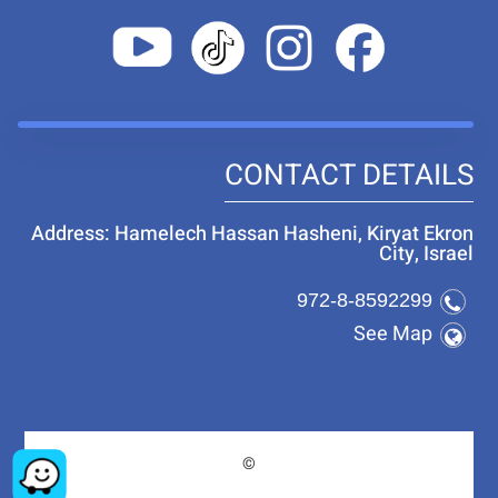
CONTACT DETAILS
Address: Hamelech Hassan Hasheni, Kiryat Ekron
City, Israel
972-8-8592299
See Map
©