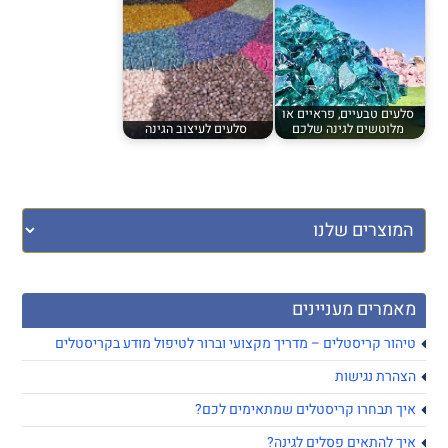
סלעים טבעיים, פראיים או
מלוטשים לגינה שלכם
סלעים לעיצוב הגינה
מאמרים מעניינים
טיהור קריסטלים – מדריך מקצועי וברור לטיפול מודע בקריסטלים
הצהרת נגישות
איך תבחרו קריסטלים שמתאימים לכם?
איך להתאים פסלים לגינה?