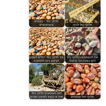
חלוקי נחל – הסוגים
חלוקי נחל לגינה
והשימושים
איך להשתמש בחלוקי נחל
איך חלוקי נחל יכולים לשמש
ניצן בצורה הכי נכונה?
לעיצוב גינה לתפארת
למה משמשים חלוקי נחל
חלוקי נחל שטוחים
ואיך זה קשור לעיצוב חצרות